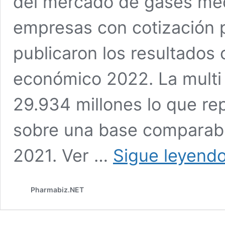
del mercado de gases med
empresas con cotización 
publicaron los resultados 
económico 2022. La multi 
29.934 millones lo que r
sobre una base comparable
2021. Ver …
Sigue leyend
Pharmabiz.NET