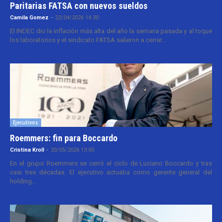
Paritarias FATSA con nuevos sueldos
Camila Gomez
-
22/04/2026 14:30
El INDEC dio la inflación más alta del año la semana pasada y al toque
los laboratorios y el sindicato FATSA salieron a cerrar...
Ejecutivos
Roemmers: fin para Boccardo
Cristina Kroll
-
20/05/2026 13:00
En el grupo Roemmers se cerró el ciclo de Luciano Boccardo y tras
casi tres décadas. El ejecutivo actuaba como gerente general del
holding...