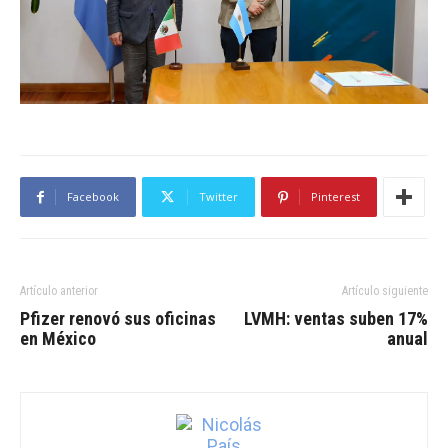
Facebook
Twitter
Pinterest
Artículo anterior
Artículo siguiente
Pfizer renovó sus oficinas
LVMH: ventas suben 17%
en México
anual