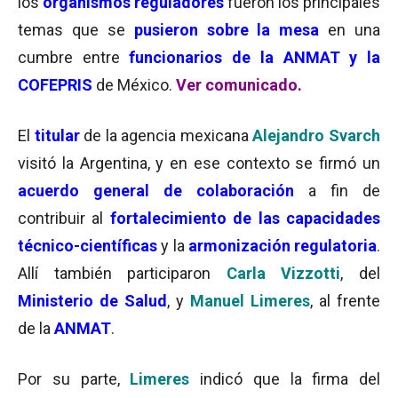
los
organismos reguladores
fueron los principales
temas que se
pusieron sobre la mesa
en una
cumbre entre
funcionarios de la ANMAT y la
COFEPRIS
de México.
Ver comunicado.
El
titular
de la agencia mexicana
Alejandro Svarch
visitó la Argentina, y en ese contexto se firmó un
acuerdo general de colaboración
a fin de
contribuir al
fortalecimiento de las capacidades
técnico-científicas
y la
armonización regulatoria
.
Allí también participaron
Carla Vizzotti
, del
Ministerio de Salud
, y
Manuel Limeres
, al frente
de la
ANMAT
.
Por su parte,
Limeres
indicó que la firma del