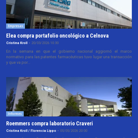
Empresas
Elea compra portafolio oncológico a Celnova
Cristina Kroll
-
20/03/2026 10:30
En la semana en que el gobierno nacional aggiornó el marco
normativo para las patentes farmacéuticas tuvo lugar una transacción
y que va por...
Informes
Roemmers compra laboratorio Craveri
Cristina Kroll / Florencia Lippo
-
05/05/2026 20:00