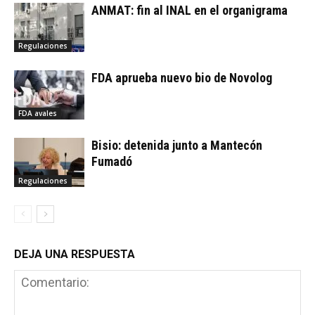
ANMAT: fin al INAL en el organigrama
Regulaciones
FDA aprueba nuevo bio de Novolog
FDA avales
Bisio: detenida junto a Mantecón
Fumadó
Regulaciones
DEJA UNA RESPUESTA