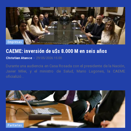
Empresas
CAEME: inversión de u$s 8.000 M en seis años
Christian Atance
-
29/05/2026 15:00
Durante una audiencia en Casa Rosada con el presidente de la Nación,
Javier Milei, y el ministro de Salud, Mario Lugones, la CAEME
oficializó...
Paritarias