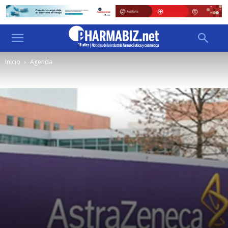
Inicio
Agenda