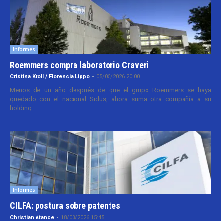
Informes
Roemmers compra laboratorio Craveri
Cristina Kroll / Florencia Lippo
-
05/05/2026 20:00
Menos de un año después de que el grupo Roemmers se haya
quedado con el nacional Sidus, ahora suma otra compañía a su
holding....
Informes
CILFA: postura sobre patentes
Christian Atance
-
18/03/2026 15:45