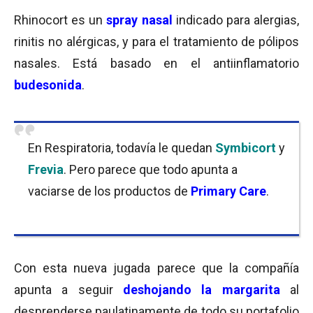
Rhinocort es un
spray nasal
indicado para alergias,
rinitis no alérgicas, y para el tratamiento de pólipos
nasales. Está basado en el antiinflamatorio
budesonida
.
En Respiratoria, todavía le quedan
Symbicort
y
Frevia
. Pero parece que todo apunta a
vaciarse de los productos de
Primary Care
.
Con esta nueva jugada parece que la compañía
apunta a seguir
deshojando la margarita
al
desprenderse paulatinamente de todo su portafolio