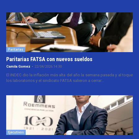
Paritarias
Paritarias FATSA con nuevos sueldos
Camila Gomez
-
22/04/2026 14:30
El INDEC dio la inflación más alta del año la semana pasada y al toque
los laboratorios y el sindicato FATSA salieron a cerrar...
Ejecutivos