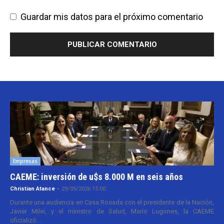
Guardar mis datos para el próximo comentario
Empresas
CAEME: inversión de u$s 8.000 M en seis años
Christian Atance
-
29/05/2026 15:00
Durante una audiencia en Casa Rosada con el presidente de la Nación,
Javier Milei, y el ministro de Salud, Mario Lugones, la CAEME
oficializó...