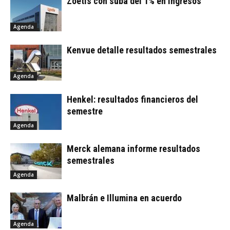
Zoetis con suba del 1% en ingresos
Agenda
Kenvue detalle resultados semestrales
Agenda
Henkel: resultados financieros del
semestre
Agenda
Merck alemana informe resultados
semestrales
Agenda
Malbrán e Illumina en acuerdo
Agenda