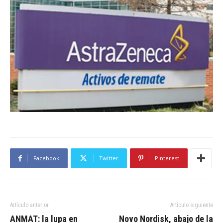
Facebook
Twitter
Pinterest
Artículo anterior
Artículo siguiente
ANMAT: la lupa en
Novo Nordisk, abajo de la