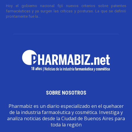
Hoy el gobierno nacional fijó nuevos criterios sobre patentes
farmacéuticas y ya surgen las críticas y posturas. La que se definió
prontamente fue la...
SOBRE NOSOTROS
Pharmabiz es un diario especializado en el quehacer
de la industria farmacéutica y cosmética. Investiga y
analiza noticias desde la Ciudad de Buenos Aires para
toda la región