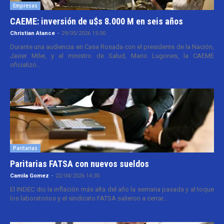
Empresas
CAEME: inversión de u$s 8.000 M en seis años
Christian Atance
-
29/05/2026 15:00
Durante una audiencia en Casa Rosada con el presidente de la Nación,
Javier Milei, y el ministro de Salud, Mario Lugones, la CAEME
oficializó...
Paritarias
Paritarias FATSA con nuevos sueldos
Camila Gomez
-
22/04/2026 14:30
El INDEC dio la inflación más alta del año la semana pasada y al toque
los laboratorios y el sindicato FATSA salieron a cerrar...