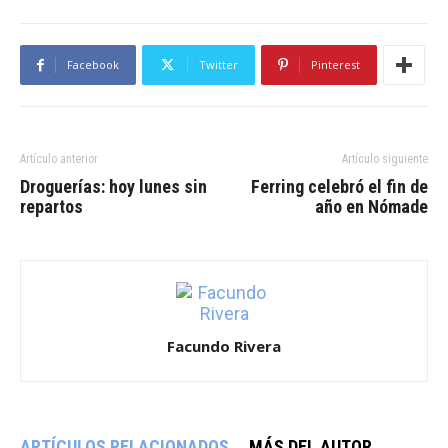
Facebook
Twitter
Pinterest
Artículo anterior
Artículo siguiente
Droguerías: hoy lunes sin
Ferring celebró el fin de
repartos
año en Nómade
Facundo Rivera
ARTÍCULOS RELACIONADOS
MÁS DEL AUTOR