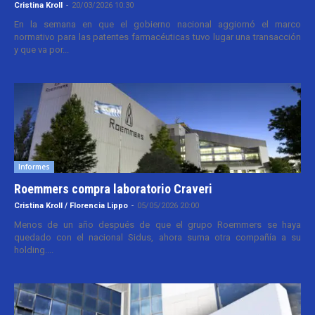
Cristina Kroll
-
20/03/2026 10:30
En la semana en que el gobierno nacional aggiornó el marco
normativo para las patentes farmacéuticas tuvo lugar una transacción
y que va por...
Informes
Roemmers compra laboratorio Craveri
Cristina Kroll / Florencia Lippo
-
05/05/2026 20:00
Menos de un año después de que el grupo Roemmers se haya
quedado con el nacional Sidus, ahora suma otra compañía a su
holding....