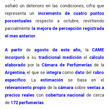
señaló un deterioro en las condiciones, cifra que
representa un
incremento de cuatro puntos
porcentuales
respecto a octubre, revirtiendo
parcialmente
la mejora de percepción registrada
el mes anterior
.
A partir
de
agosto de este año,
la
CAME
incorporó
a su
tradicional medición
el
cálculo
elaborado
por la
Cámara de Perfumerías
de la
Argentina
, el que se
integra
como
dato
del
rubro
especifico
. La
estimación
se basa en el
relevamiento propio
de la
cámara
sobre
ventas a
precios reales
con
cobertura nacional
de cerca
de
172 perfumerías
.