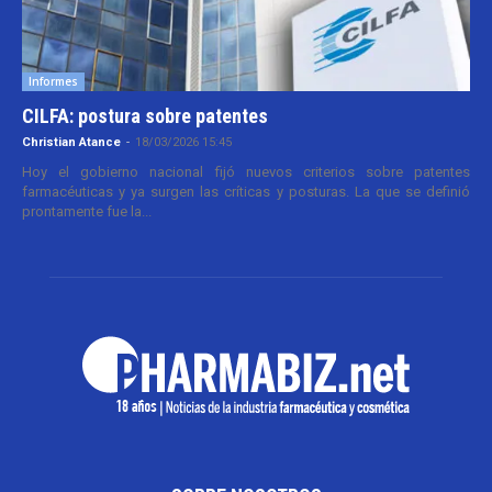
Informes
CILFA: postura sobre patentes
Christian Atance
-
18/03/2026 15:45
Hoy el gobierno nacional fijó nuevos criterios sobre patentes
farmacéuticas y ya surgen las críticas y posturas. La que se definió
prontamente fue la...