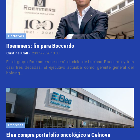
Ejecutivos
Roemmers: fin para Boccardo
Cristina Kroll
-
20/05/2026 13:00
En el grupo Roemmers se cerró el ciclo de Luciano Boccardo y tras
casi tres décadas. El ejecutivo actuaba como gerente general del
holding...
Empresas
Elea compra portafolio oncológico a Celnova