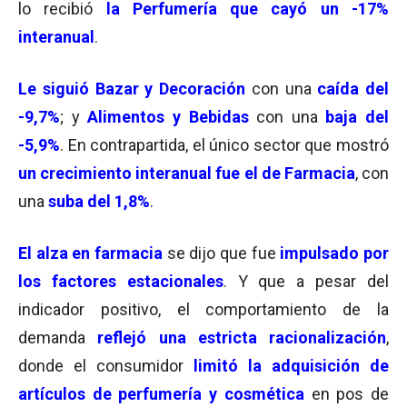
lo recibió
la Perfumería que cayó un -17%
interanual
.
Le siguió Bazar y Decoración
con una
caída del
-9,7%
; y
Alimentos y Bebidas
con una
baja del
-5,9%
. En contrapartida, el único sector que mostró
un crecimiento interanual fue el de Farmacia
, con
una
suba del 1,8%
.
El alza en farmacia
se dijo que fue
impulsado por
los factores estacionales
. Y que a pesar del
indicador positivo, el comportamiento de la
demanda
reflejó una estricta racionalización
,
donde el consumidor
limitó la adquisición de
artículos de perfumería y
cosmética
en pos de