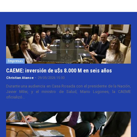
Empresas
CAEME: inversión de u$s 8.000 M en seis años
Christian Atance
-
29/05/2026 15:00
Durante una audiencia en Casa Rosada con el presidente de la Nación,
Javier Milei, y el ministro de Salud, Mario Lugones, la CAEME
oficializó...