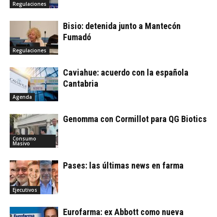
Regulaciones
Bisio: detenida junto a Mantecón
Fumadó
Regulaciones
Caviahue: acuerdo con la española
Cantabria
Agenda
Genomma con Cormillot para QG Biotics
Consumo
Masivo
Pases: las últimas news en farma
Ejecutivos
Eurofarma: ex Abbott como nueva