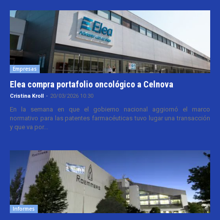
Empresas
Elea compra portafolio oncológico a Celnova
Cristina Kroll
-
20/03/2026 10:30
En la semana en que el gobierno nacional aggiornó el marco
normativo para las patentes farmacéuticas tuvo lugar una transacción
y que va por...
Informes