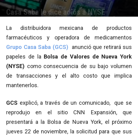
Casa Saba le dice adiós a NYSE
Por
Belén Fernández
-
19/11/2012 14:42
La distribuidora mexicana de productos
farmacéuticos y operadora de medicamentos
Grupo Casa Saba
(GCS)
anunció que retirará sus
papeles de la
Bolsa de Valores de Nueva York
(NYSE)
como consecuencia de su bajo volumen
de transacciones y el alto costo que implica
mantenerlos.
GCS
explicó, a través de un comunicado, que se
reprodujo en el sitio CNN Expansión, que
presentará a la Bolsa de Nueva York, el próximo
jueves 22 de noviembre, la solicitud para que sus