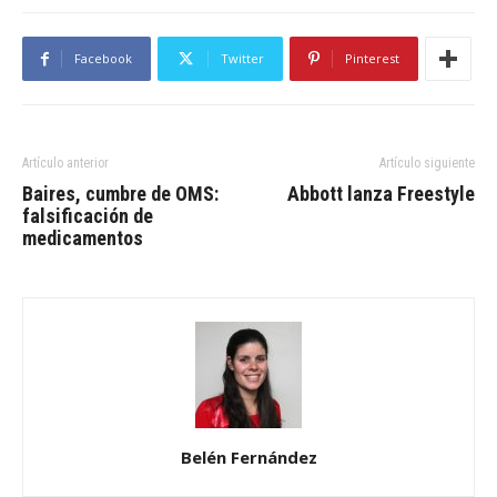
Facebook
Twitter
Pinterest
Artículo anterior
Artículo siguiente
Baires, cumbre de OMS:
Abbott lanza Freestyle
falsificación de
medicamentos
Belén Fernández