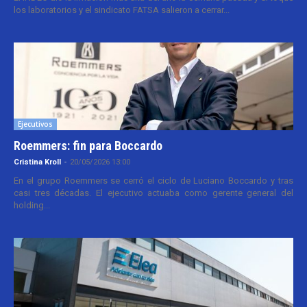
los laboratorios y el sindicato FATSA salieron a cerrar...
Ejecutivos
Roemmers: fin para Boccardo
Cristina Kroll
-
20/05/2026 13:00
En el grupo Roemmers se cerró el ciclo de Luciano Boccardo y tras
casi tres décadas. El ejecutivo actuaba como gerente general del
holding...