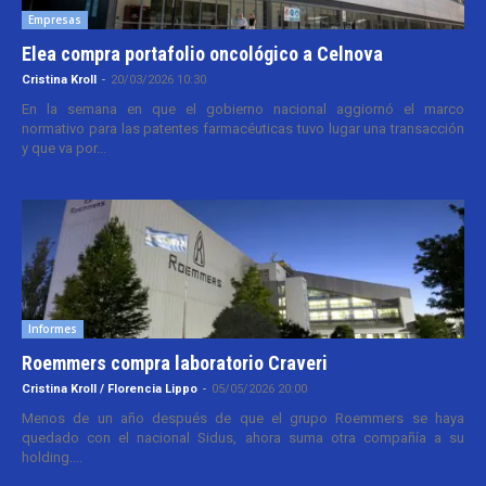
Empresas
Elea compra portafolio oncológico a Celnova
Cristina Kroll
-
20/03/2026 10:30
En la semana en que el gobierno nacional aggiornó el marco
normativo para las patentes farmacéuticas tuvo lugar una transacción
y que va por...
Informes
Roemmers compra laboratorio Craveri
Cristina Kroll / Florencia Lippo
-
05/05/2026 20:00
Menos de un año después de que el grupo Roemmers se haya
quedado con el nacional Sidus, ahora suma otra compañía a su
holding....