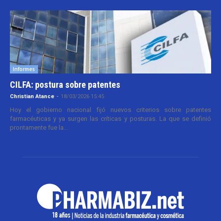
Informes
CILFA: postura sobre patentes
Christian Atance
-
18/03/2026 15:45
Hoy el gobierno nacional fijó nuevos criterios sobre patentes
farmacéuticas y ya surgen las críticas y posturas. La que se definió
prontamente fue la...