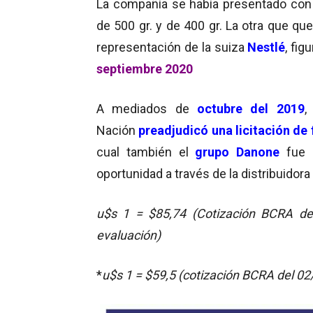
La compañía se había presentado con
de 500 gr. y de 400 gr. La otra que qu
representación de la suiza
Nestlé
, fi
septiembre 2020
A mediados de
octubre del 2019
,
Nación
preadjudicó una licitación de
cual también el
grupo Danone
fue 
oportunidad a través de la distribuidora 
u$s 1 = $85,74 (Cotización BCRA d
evaluación)
*
u$s 1 = $59,5 (cotización BCRA del 02