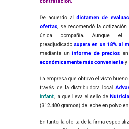
contratación.
De acuerdo al
dictamen de evaluac
ofertas
, se recomendó la cotización
única compañía. Aunque el 
preadjudicado
supera en un 18%
al 
mediante un
informe de precios
en
económicamente más conveniente
y 
La empresa que obtuvo el visto bueno
través de la distribuidora local
Advan
Infant
, la que lleva el sello de
Nutrici
(312.480 gramos) de leche en polvo en 
En tanto, la oferta de la firma especiali