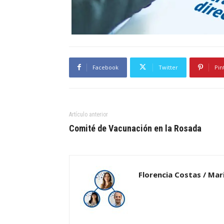
Facebook
Twitter
Pin
Artículo anterior
Comité de Vacunación en la Rosada
Florencia Costas / Mar