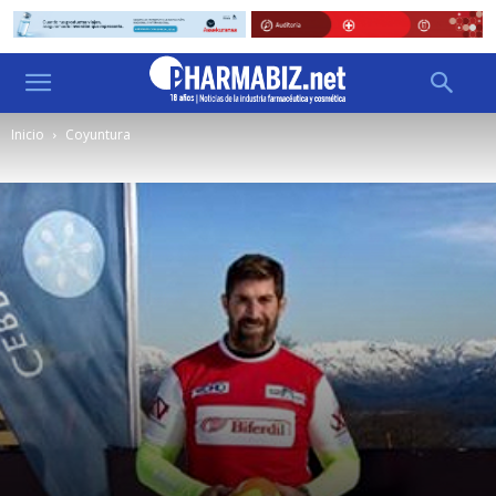
Inicio
Coyuntura