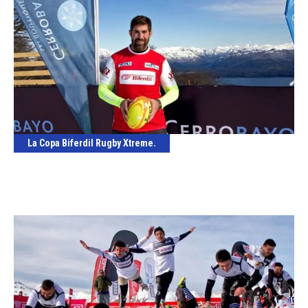
La Copa Biferdil Rugby Xtreme.