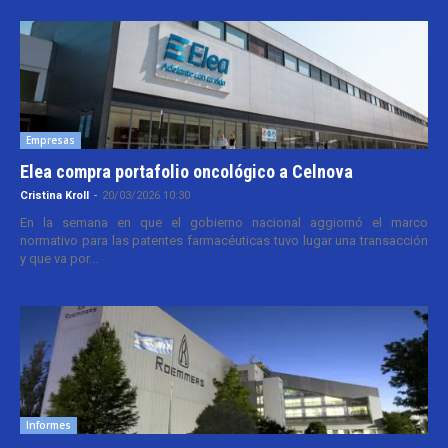
Empresas
Elea compra portafolio oncológico a Celnova
Cristina Kroll
-
20/03/2026 10:30
En la semana en que el gobierno nacional aggiornó el marco
normativo para las patentes farmacéuticas tuvo lugar una transacción
y que va por...
Informes