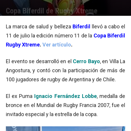
Copa Biferdil de Rugby Xtreme
Por
Equipo de Redacción
-
16/07/2015 09:10
La marca de salud y belleza
Biferdil
llevó a cabo el
11 de julio la edición número 11 de la
Copa Biferdil
Rugby Xtreme
.
Ver artículo
.
El evento se desarrolló en el
Cerro Bayo
, en Villa La
Angostura, y contó con la participación de más de
100 jugadores de rugby de Argentina y de Chile.
El ex Puma
Ignacio Fernández Lobbe
, medalla de
bronce en el Mundial de Rugby Francia 2007, fue el
invitado especial y la estrella de la copa.