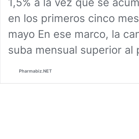
1,5% a la vez que se acu
en los primeros cinco mese
mayo En ese marco, la ca
suba mensual superior al
Pharmabiz.NET