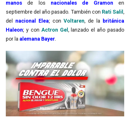
manos
de los
nacionales de Gramon
en
septiembre del año pasado. También con
Rati Salil
,
del
nacional Elea
; con
Voltaren
, de la
británica
Haleon
; y con
Actron Gel
, lanzado el año pasado
por la
alemana
Bayer
.