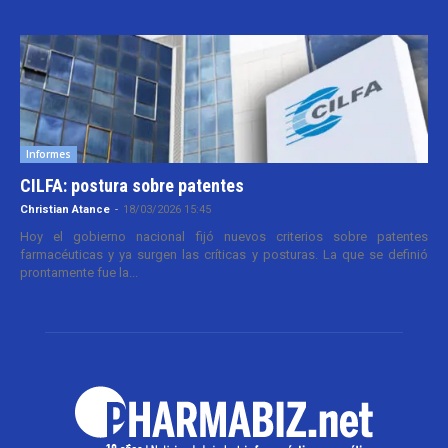
Informes
CILFA: postura sobre patentes
Christian Atance
-
18/03/2026 15:45
Hoy el gobierno nacional fijó nuevos criterios sobre patentes
farmacéuticas y ya surgen las críticas y posturas. La que se definió
prontamente fue la...