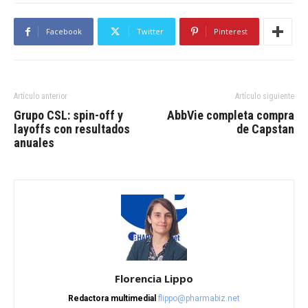
Facebook
Twitter
Pinterest
Artículo anterior
Artículo siguiente
Grupo CSL: spin-off y
AbbVie completa compra
layoffs con resultados
de Capstan
anuales
Florencia Lippo
Redactora multimedial
flippo@pharmabiz.net