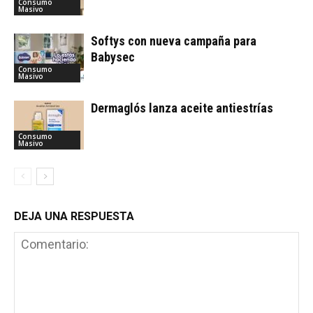
Consumo
Masivo
Softys con nueva campaña para
Babysec
Consumo
Masivo
Dermaglós lanza aceite antiestrías
Consumo
Masivo
DEJA UNA RESPUESTA