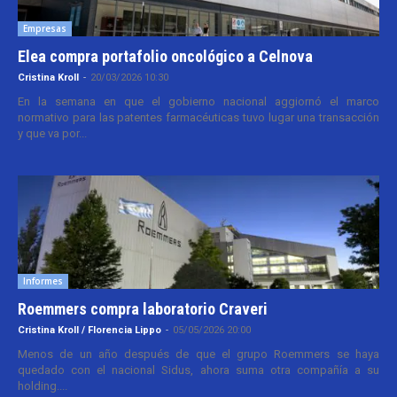
Empresas
Elea compra portafolio oncológico a Celnova
Cristina Kroll
-
20/03/2026 10:30
En la semana en que el gobierno nacional aggiornó el marco
normativo para las patentes farmacéuticas tuvo lugar una transacción
y que va por...
Informes
Roemmers compra laboratorio Craveri
Cristina Kroll / Florencia Lippo
-
05/05/2026 20:00
Menos de un año después de que el grupo Roemmers se haya
quedado con el nacional Sidus, ahora suma otra compañía a su
holding....