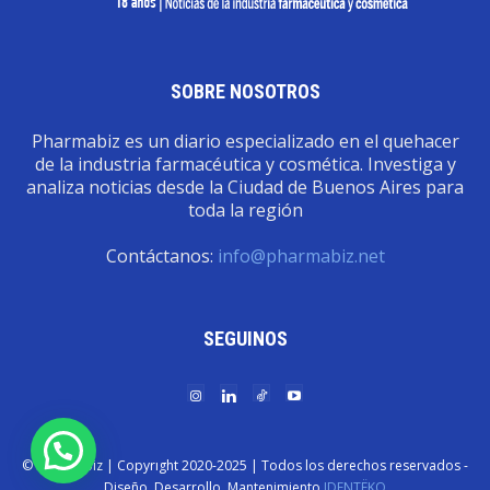
SOBRE NOSOTROS
Pharmabiz es un diario especializado en el quehacer
de la industria farmacéutica y cosmética. Investiga y
analiza noticias desde la Ciudad de Buenos Aires para
toda la región
Contáctanos:
info@pharmabiz.net
SEGUINOS
© Pharmabiz | Copyrıght 2020-2025 | Todos los derechos reservados -
Diseño. Desarrollo. Mantenimiento
IDENTËKO