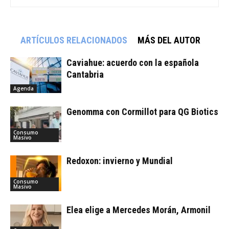
ARTÍCULOS RELACIONADOS
MÁS DEL AUTOR
Caviahue: acuerdo con la española
Cantabria
Agenda
Genomma con Cormillot para QG Biotics
Consumo
Masivo
Redoxon: invierno y Mundial
Consumo
Masivo
Elea elige a Mercedes Morán, Armonil