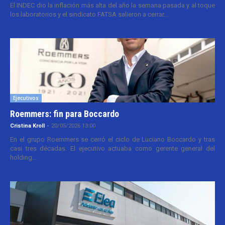
El INDEC dio la inflación más alta del año la semana pasada y al toque
los laboratorios y el sindicato FATSA salieron a cerrar...
Ejecutivos
Roemmers: fin para Boccardo
Cristina Kroll
-
20/05/2026 13:00
En el grupo Roemmers se cerró el ciclo de Luciano Boccardo y tras
casi tres décadas. El ejecutivo actuaba como gerente general del
holding...