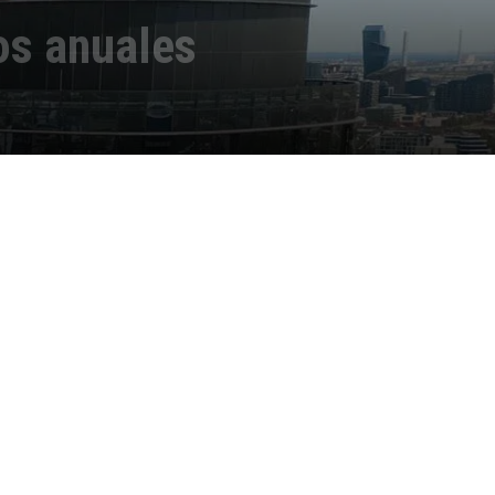
os anuales