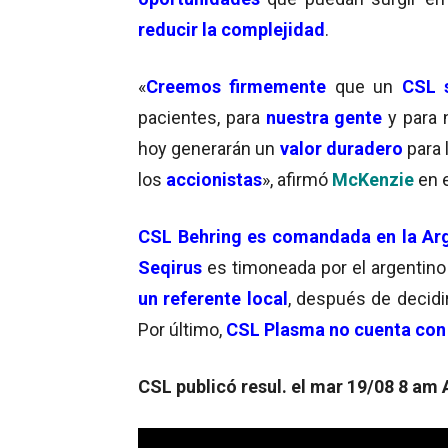
reducir la complejidad
.
«
Creemos firmemente
que un
CSL 
pacientes, para
nuestra gente
y para 
hoy generarán un
valor duradero
para 
los
accionistas
», afirmó
McKenzie
en e
CSL Behring es comandada en la Ar
Seqirus
es timoneada por el argentino
un referente local
, después de decidi
Por último,
CSL Plasma no cuenta con
CSL publicó resul. el mar 19/08 8 am A