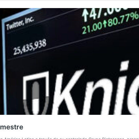
emestre