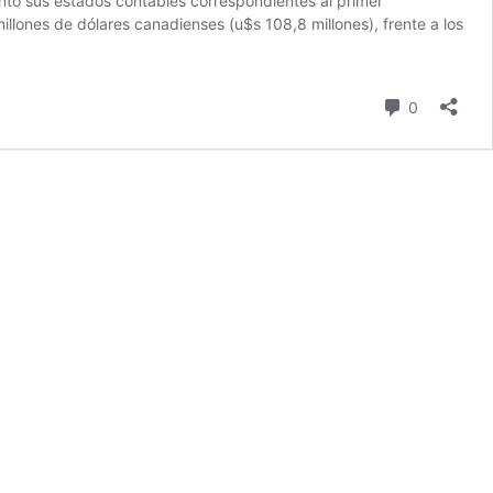
ntó sus estados contables correspondientes al primer
llones de dólares canadienses (u$s 108,8 millones), frente a los
comentari
0