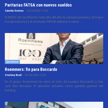
Paritarias FATSA con nuevos sueldos
Camila Gomez
-
22/04/2026 14:30
El INDEC dio la inflación más alta del año la semana pasada y al toque
los laboratorios y el sindicato FATSA salieron a cerrar...
Ejecutivos
Roemmers: fin para Boccardo
Cristina Kroll
-
20/05/2026 13:00
En el grupo Roemmers se cerró el ciclo de Luciano Boccardo y tras
casi tres décadas. El ejecutivo actuaba como gerente general del
holding...