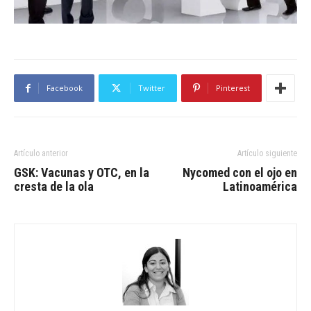
Facebook
Twitter
Pinterest
Artículo anterior
Artículo siguiente
GSK: Vacunas y OTC, en la
Nycomed con el ojo en
cresta de la ola
Latinoamérica