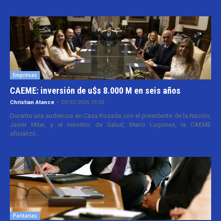
Empresas
CAEME: inversión de u$s 8.000 M en seis años
Christian Atance
-
29/05/2026 15:00
Durante una audiencia en Casa Rosada con el presidente de la Nación,
Javier Milei, y el ministro de Salud, Mario Lugones, la CAEME
oficializó...
Paritarias