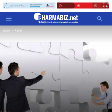
Inicio
Retail