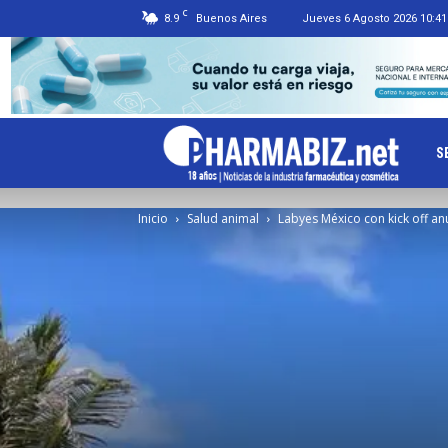
C
8.9
Buenos Aires
Jueves 6 Agosto 2026 10:41
Ph
S
Inicio
Salud animal
Labyes México con kick off an