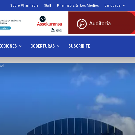
Sobre Pharmabiz
Staff
Pharmabiz En Los Medios
Language
armabiz.NET
ECCIONES
COBERTURAS
SUSCRIBITE
ual