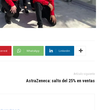
terest
WhatsApp
Linkedin
Artículo siguiente
AstraZeneca: salto del 25% en ventas