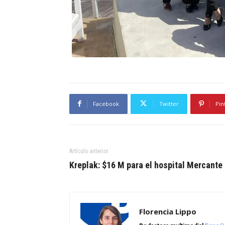
Facebook
Twitter
Pin
Artículo anterior
Kreplak: $16 M para el hospital Mercante
Florencia Lippo