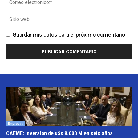
Guardar mis datos para el próximo comentario
Empresas
CAEME: inversión de u$s 8.000 M en seis años