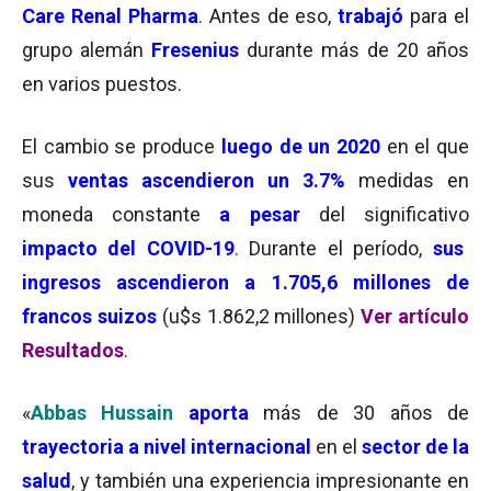
Care Renal Pharma
. Antes de eso,
trabajó
para el
grupo alemán
Fresenius
durante más de 20 años
en varios puestos.
El cambio se produce
luego de un
2020
en el que
sus
ventas ascendieron un 3.7%
medidas en
moneda constante
a pesar
del significativo
impacto del COVID-19
. Durante el período,
sus
ingresos ascendieron
a 1.705,6 millones de
francos suizos
(u$s 1.862,2 millones)
Ver artículo
Resultados
.
«
Abbas Hussain
aporta
más de 30 años de
trayectoria a nivel internacional
en el
sector de la
salud
, y también una experiencia impresionante en