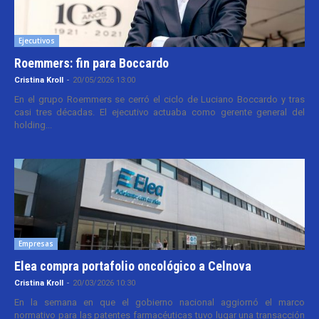
Ejecutivos
Roemmers: fin para Boccardo
Cristina Kroll
-
20/05/2026 13:00
En el grupo Roemmers se cerró el ciclo de Luciano Boccardo y tras
casi tres décadas. El ejecutivo actuaba como gerente general del
holding...
Empresas
Elea compra portafolio oncológico a Celnova
Cristina Kroll
-
20/03/2026 10:30
En la semana en que el gobierno nacional aggiornó el marco
normativo para las patentes farmacéuticas tuvo lugar una transacción