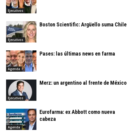
Ejecutivos
Boston Scientific: Argüello suma Chile
Ejecutivos
Pases: las últimas news en farma
Agenda
Merz: un argentino al frente de México
Ejecutivos
Eurofarma: ex Abbott como nueva
cabeza
Agenda