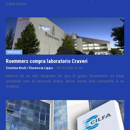
y que va por...
Informes
Roemmers compra laboratorio Craveri
Cristina Kroll / Florencia Lippo
-
05/05/2026 20:00
Menos de un año después de que el grupo Roemmers se haya
quedado con el nacional Sidus, ahora suma otra compañía a su
holding....