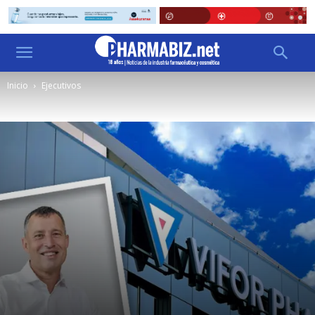
Inicio
Ejecutivos