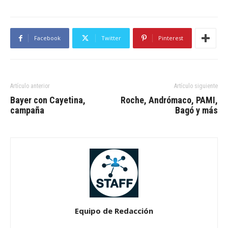
Facebook
Twitter
Pinterest
Artículo anterior
Artículo siguiente
Bayer con Cayetina,
Roche, Andrómaco, PAMI,
campaña
Bagó y más
Equipo de Redacción