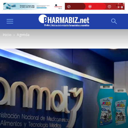
Inicio
Agenda