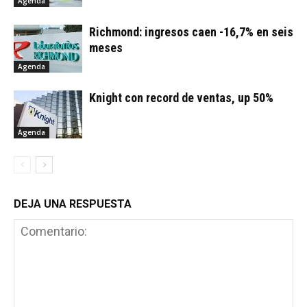
Agenda
Richmond: ingresos caen -16,7% en seis
meses
Agenda
Knight con record de ventas, up 50%
Agenda
DEJA UNA RESPUESTA