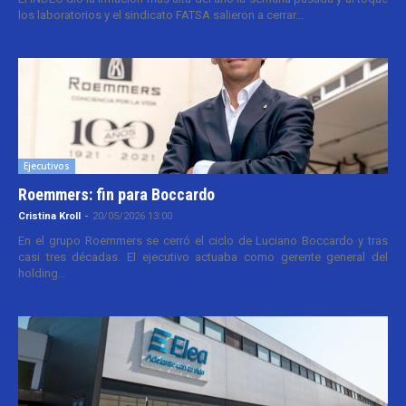
los laboratorios y el sindicato FATSA salieron a cerrar...
Ejecutivos
Roemmers: fin para Boccardo
Cristina Kroll
-
20/05/2026 13:00
En el grupo Roemmers se cerró el ciclo de Luciano Boccardo y tras
casi tres décadas. El ejecutivo actuaba como gerente general del
holding...