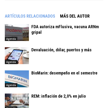
ARTÍCULOS RELACIONADOS
MÁS DEL AUTOR
FDA autoriza mFlusiva, vacuna ARNm
gripal
Agenda
Devaluación, dólar, puertos y más
Agenda
BioMarin: desempeño en el semestre
Agenda
REM: inflación de 2,0% en julio