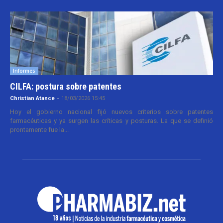
Informes
CILFA: postura sobre patentes
Christian Atance
-
18/03/2026 15:45
Hoy el gobierno nacional fijó nuevos criterios sobre patentes
farmacéuticas y ya surgen las críticas y posturas. La que se definió
prontamente fue la...