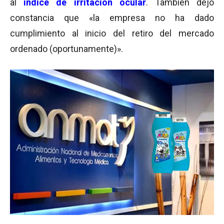
al
índice de irritación ocular
. También dejó
constancia que «la empresa no ha dado
cumplimiento al inicio del retiro del mercado
ordenado (oportunamente)».