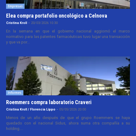
Empresas
Elea compra portafolio oncológico a Celnova
Cristina Kroll
-
20/03/2026 10:30
En la semana en que el gobierno nacional aggiornó el marco
normativo para las patentes farmacéuticas tuvo lugar una transacción
y que va por...
Informes
Roemmers compra laboratorio Craveri
Cristina Kroll / Florencia Lippo
-
05/05/2026 20:00
Menos de un año después de que el grupo Roemmers se haya
quedado con el nacional Sidus, ahora suma otra compañía a su
holding....