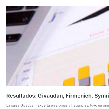
Resultados: Givaudan, Firmenich, Symri
La suiza Givaudan, experta en aromas y fragancias, tuvo un prime