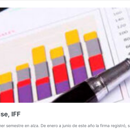
se, IFF
r semestre en alza. De enero a junio de este año la firma registró, 