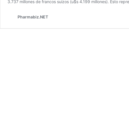
3.737 millones de francos suizos (u$s 4.199 millones). Esto rep
Pharmabiz.NET