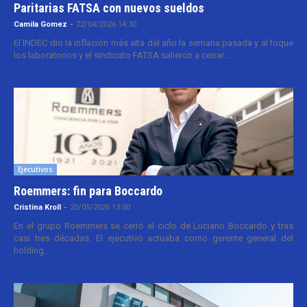
Paritarias FATSA con nuevos sueldos
Camila Gomez
-
22/04/2026 14:30
El INDEC dio la inflación más alta del año la semana pasada y al toque
los laboratorios y el sindicato FATSA salieron a cerrar...
Ejecutivos
Roemmers: fin para Boccardo
Cristina Kroll
-
20/05/2026 13:00
En el grupo Roemmers se cerró el ciclo de Luciano Boccardo y tras
casi tres décadas. El ejecutivo actuaba como gerente general del
holding...