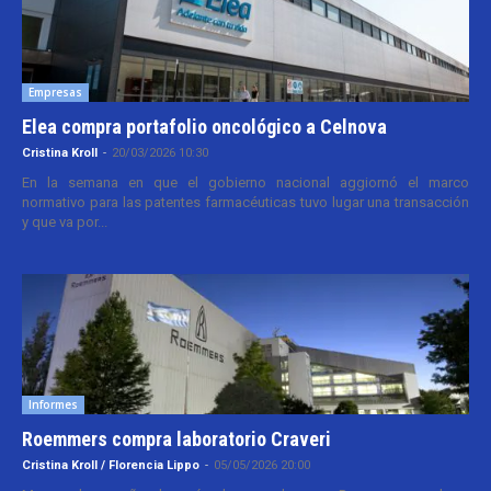
Empresas
Elea compra portafolio oncológico a Celnova
Cristina Kroll
-
20/03/2026 10:30
En la semana en que el gobierno nacional aggiornó el marco
normativo para las patentes farmacéuticas tuvo lugar una transacción
y que va por...
Informes
Roemmers compra laboratorio Craveri
Cristina Kroll / Florencia Lippo
-
05/05/2026 20:00