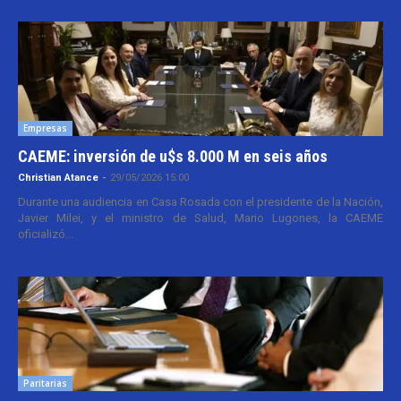
Empresas
CAEME: inversión de u$s 8.000 M en seis años
Christian Atance
-
29/05/2026 15:00
Durante una audiencia en Casa Rosada con el presidente de la Nación,
Javier Milei, y el ministro de Salud, Mario Lugones, la CAEME
oficializó...
Paritarias