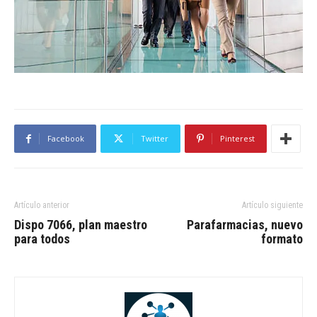
Facebook
Twitter
Pinterest
Artículo anterior
Artículo siguiente
Dispo 7066, plan maestro
Parafarmacias, nuevo
para todos
formato