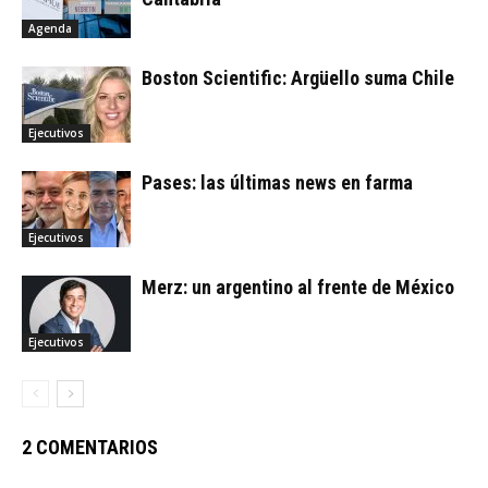
Agenda
Boston Scientific: Argüello suma Chile
Ejecutivos
Pases: las últimas news en farma
Ejecutivos
Merz: un argentino al frente de México
Ejecutivos
2 COMENTARIOS