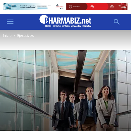
Inicio
Ejecutivos