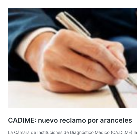
CADIME: nuevo reclamo por aranceles
La Cámara de Instituciones de Diagnóstico Médico (CA.DI.ME) le 