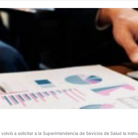
volvió a solicitar a la Superintendencia de Sevicios de Salud la ins