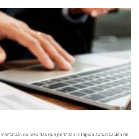
trumentación de medidas que permitan la rápida actualización de