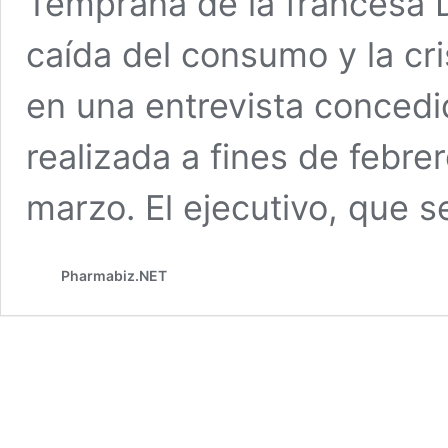
Temprana de la francesa D
caída del consumo y la cr
en una entrevista concedid
realizada a fines de febre
marzo. El ejecutivo, que 
Pharmabiz.NET