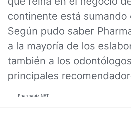
que reina en el negocio d
continente está sumando o
Según pudo saber Pharmab
a la mayoría de los eslabo
también a los odontólogo
principales recomendado
Pharmabiz.NET