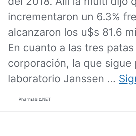
del 2018. Allí la multi dij
incrementaron un 6.3% fren
alcanzaron los u$s 81.6 mi
En cuanto a las tres patas
corporación, la que sigue
laboratorio Janssen …
Sig
Pharmabiz.NET