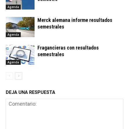
Agenda
Merck alemana informe resultados
semestrales
Agenda
Fragancieras con resultados
semestrales
Agenda
DEJA UNA RESPUESTA