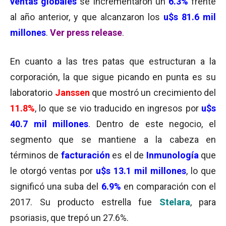
ventas globales
se incrementaron un
6.3%
frente
al año anterior, y que alcanzaron los
u$s 81.6 mil
millones
.
Ver press release
.
En cuanto a las tres patas que estructuran a la
corporación, la que sigue picando en punta es su
laboratorio
Janssen
que mostró un crecimiento del
11.8%
, lo que se vio traducido en ingresos por
u$s
40.7 mil millones
. Dentro de este negocio, el
segmento que se mantiene a la cabeza en
términos de
facturación
es el de
Inmunología
que
le otorgó ventas por
u$s 13.1 mil millones
, lo que
significó una suba del
6.9%
en comparación con el
2017. Su producto estrella fue
Stelara
, para
psoriasis, que trepó un 27.6%.