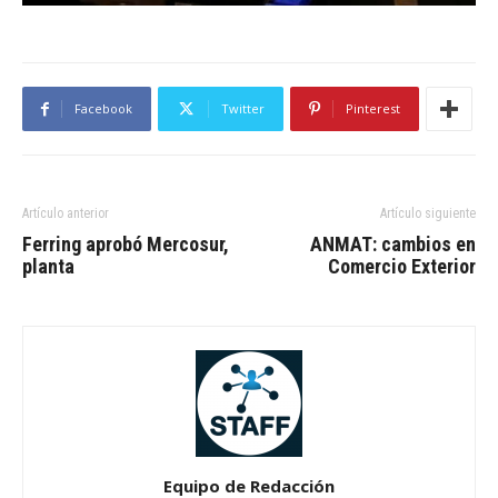
Facebook
Twitter
Pinterest
Artículo anterior
Artículo siguiente
Ferring aprobó Mercosur,
ANMAT: cambios en
planta
Comercio Exterior
Equipo de Redacción