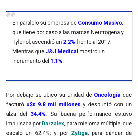
En paralelo su empresa de
Consumo Masivo
,
que tiene por caso a las marcas Neutrogena y
Tylenol, ascendió un
2.2%
frente al 2017.
Mientras que
J&J Medical
mostró un
incremento del
1.1%
.
Por debajo se ubicó su unidad de
Oncología
que
facturó
u$s 9.8 mil millones
y despuntó con un
alza del
34.4%
. Su buena performance estuvo
impulsada por
Darzalex
, para mieloma múltiple, que
escaló un 62.4%; y por
Zytiga
, para cáncer de