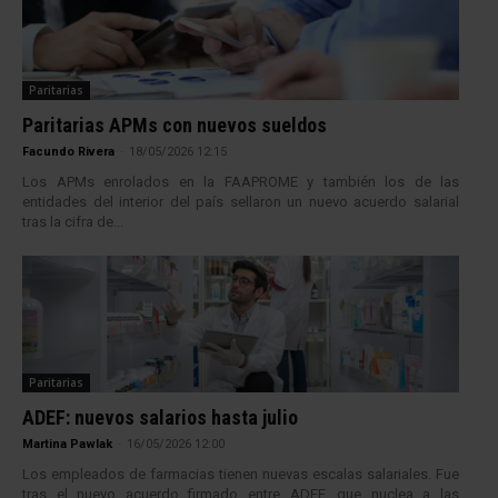
Paritarias
Paritarias APMs con nuevos sueldos
Facundo Rivera
-
18/05/2026 12:15
Los APMs enrolados en la FAAPROME y también los de las
entidades del interior del país sellaron un nuevo acuerdo salarial
tras la cifra de...
Paritarias
ADEF: nuevos salarios hasta julio
Martina Pawlak
-
16/05/2026 12:00
Los empleados de farmacias tienen nuevas escalas salariales. Fue
tras el nuevo acuerdo firmado entre ADEF, que nuclea a las