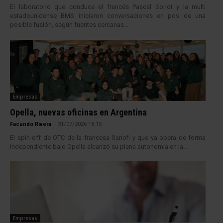
El laboratorio que conduce el francés Pascal Soriot y la multi
estadounidense BMS iniciaron conversaciones en pos de una
posible fusión, según fuentes cercanas...
Empresas
Opella, nuevas oficinas en Argentina
Facundo Rivera
-
31/07/2026 18:15
El spin off de OTC de la francesa Sanofi y que ya opera de forma
independiente bajo Opella alcanzó su plena autonomía en la...
Empresas