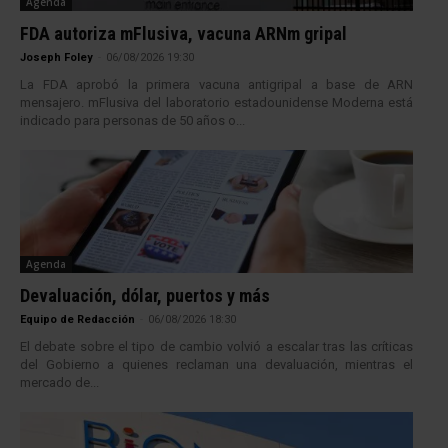
Agenda
FDA autoriza mFlusiva, vacuna ARNm gripal
Joseph Foley
-
06/08/2026 19:30
La FDA aprobó la primera vacuna antigripal a base de ARN
mensajero. mFlusiva del laboratorio estadounidense Moderna está
indicado para personas de 50 años o...
Agenda
Devaluación, dólar, puertos y más
Equipo de Redacción
-
06/08/2026 18:30
El debate sobre el tipo de cambio volvió a escalar tras las críticas
del Gobierno a quienes reclaman una devaluación, mientras el
mercado de...