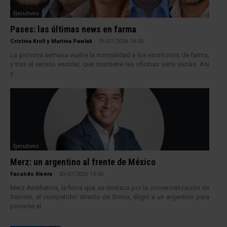
Ejecutivos
Pases: las últimas news en farma
Cristina Kroll y Martina Pawlak
-
31/07/2026 14:00
La próxima semana vuelve la normalidad a los escritorios de farma,
y tras el receso escolar, que mantiene las oficinas semi vacías. Así
y...
Ejecutivos
Merz: un argentino al frente de México
Facundo Rivera
-
30/07/2026 13:00
Merz Aesthetics, la firma que se destaca por la comercialización de
Xeomin, el competidor directo de Botox, eligió a un argentino para
ponerse al...