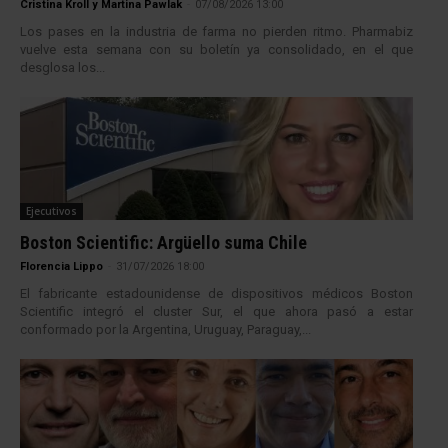
Cristina Kroll y Martina Pawlak
-
07/08/2026 13:00
Los pases en la industria de farma no pierden ritmo. Pharmabiz
vuelve esta semana con su boletín ya consolidado, en el que
desglosa los...
Ejecutivos
Boston Scientific: Argüello suma Chile
Florencia Lippo
-
31/07/2026 18:00
El fabricante estadounidense de dispositivos médicos Boston
Scientific integró el cluster Sur, el que ahora pasó a estar
conformado por la Argentina, Uruguay, Paraguay,...