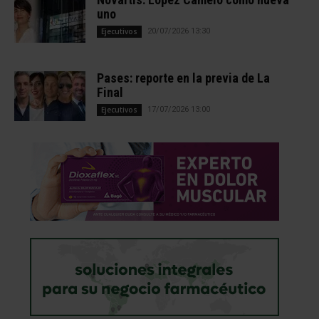
uno
Ejecutivos
20/07/2026 13:30
Pases: reporte en la previa de La
Final
Ejecutivos
17/07/2026 13:00