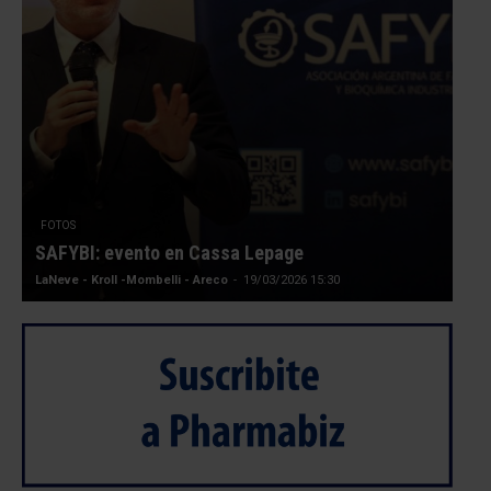
FOTOS
SAFYBI: evento en Cassa Lepage
LaNeve - Kroll -Mombelli - Areco
-
19/03/2026 15:30