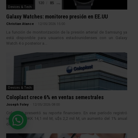
Devices & Tech
Galaxy Watches: monitoreo presión en EE.UU
Christian Atance
-
12/05/2026 15:00
La función de monitorización de la presión arterial de Samsung ya
está disponible para usuarios estadounidenses con un Galaxy
Watch 4 o posterior a...
Devices & Tech
Coloplast crece 6% en ventas semestrales
Joseph Foley
-
12/05/2026 08:00
Coloplast presentó su reporte financiero. En ese período registró
ventas de DKK 14,1 mil M, u$s 2,2 mil M, un aumento del 1% anual
de...