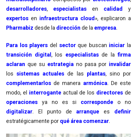
desarrolladores
,
especialistas
en
calidad
y
expertos
en
infraestructura cloud
», explicaron a
Pharmabiz
desde la
dirección
de la
empresa
.
Para los players
del
sector
que buscan
iniciar
la
transición digital
, los
especialistas
de la
firma
aclaran
que su
estrategia
no pasa por
invalidar
los
sistemas actuales
de las
plantas
, sino por
complementarlos
de manera
armónica
. De este
modo, el
interrogante
actual de los
directores
de
operaciones
ya no es si
corresponde
o no
digitalizar
. El punto de
arranque
es
definir
estratégicamente por
qué área comenzar
.