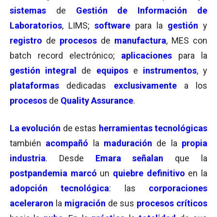
sistemas
de
Gestión de Información de
Laboratorios
,
LIMS
;
software
para la
gestión
y
registro
de
procesos
de
manufactura
,
MES con
batch record electrónico
;
aplicaciones
para la
gestión integral
de
equipos
e
instrumentos
, y
plataformas
dedicadas
exclusivamente
a los
procesos
de
Quality Assurance
.
La evolución
de estas
herramientas tecnológicas
también
acompañó
la
maduración
de la
propia
industria
. Desde
Emara
señalan
que la
postpandemia marcó
un
quiebre
definitivo
en la
adopción tecnológica
:
las
corporaciones
aceleraron
la
migración
de sus
procesos críticos