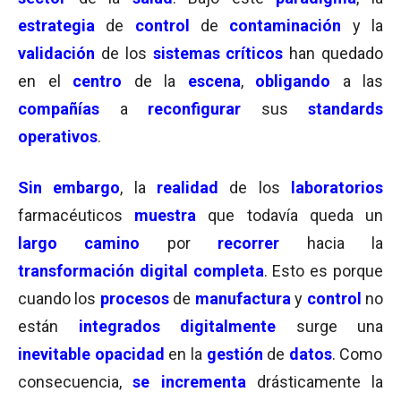
estrategia
de
control
de
contaminación
y la
validación
de los
sistemas críticos
han quedado
en el
centro
de la
escena
,
obligando
a las
compañías
a
reconfigurar
sus
standards
operativos
.
Sin embargo
, la
realidad
de los
laboratorios
farmacéuticos
muestra
que todavía queda un
largo camino
por
recorrer
hacia la
transformación digital completa
. Esto es porque
cuando los
procesos
de
manufactura
y
control
no
están
integrados digitalmente
surge una
inevitable opacidad
en la
gestión
de
datos
. Como
consecuencia,
se incrementa
drásticamente la