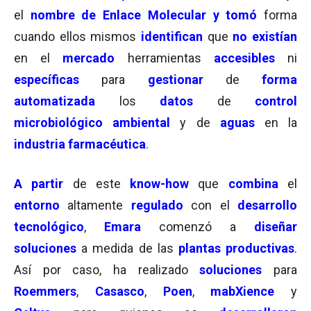
el
nombre de Enlace Molecular y tomó
forma
cuando ellos mismos
identifican
que
no existían
en el
mercado
herramientas
accesibles
ni
específicas
para
gestionar
de
forma
automatizada
los
datos
de
control
microbiológico
ambiental
y de
aguas
en la
industria farmacéutica
.
A partir
de este
know-how
que
combina
el
entorno
altamente
regulado
con el
desarrollo
tecnológico
,
Emara
comenzó a
diseñar
soluciones
a medida de las
plantas
productivas
.
Así por caso, ha realizado
soluciones
para
Roemmers
,
Casasco
,
Poen
,
mabXience
y