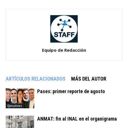
Equipo de Redacción
ARTÍCULOS RELACIONADOS
MÁS DEL AUTOR
Pases: primer reporte de agosto
Ejecutivos
ANMAT: fin al INAL en el organigrama