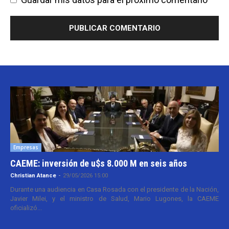
Empresas
CAEME: inversión de u$s 8.000 M en seis años
Christian Atance
-
29/05/2026 15:00
Durante una audiencia en Casa Rosada con el presidente de la Nación,
Javier Milei, y el ministro de Salud, Mario Lugones, la CAEME
oficializó...