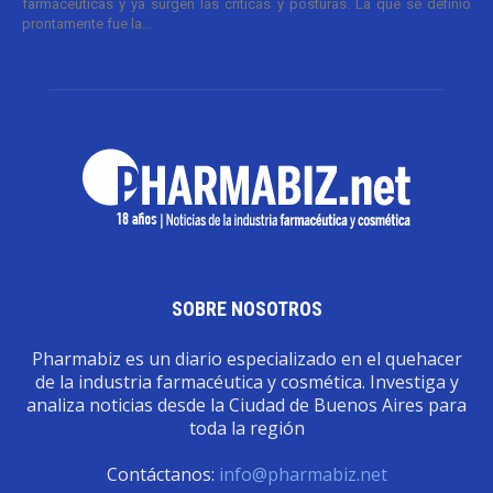
farmacéuticas y ya surgen las críticas y posturas. La que se definió
prontamente fue la...
SOBRE NOSOTROS
Pharmabiz es un diario especializado en el quehacer
de la industria farmacéutica y cosmética. Investiga y
analiza noticias desde la Ciudad de Buenos Aires para
toda la región
Contáctanos:
info@pharmabiz.net