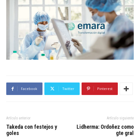
Facebook
Twitter
Pinterest
Artículo anterior
Artículo siguiente
Takeda con festejos y
Lidherma: Ordoñez como
goles
gte gral