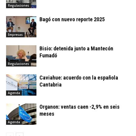
Regulaciones
Bagó con nuevo reporte 2025
Empresas
Bisio: detenida junto a Mantecón
Fumadó
Regulaciones
Caviahue: acuerdo con la española
Cantabria
Agenda
Organon: ventas caen -2,9% en seis
meses
Agenda