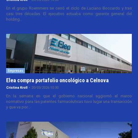
En el grupo Roemmers se cerró el ciclo de Luciano Boccardo y tras
casi tres décadas. El ejecutivo actuaba como gerente general del
holding...
Empresas
Elea compra portafolio oncológico a Celnova
Cristina Kroll
-
20/03/2026 10:30
En la semana en que el gobierno nacional aggiornó el marco
normativo para las patentes farmacéuticas tuvo lugar una transacción
y que va por...