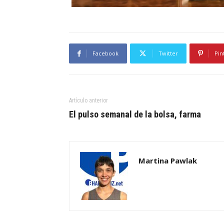
Facebook
Twitter
Pin
Artículo anterior
El pulso semanal de la bolsa, farma
Martina Pawlak