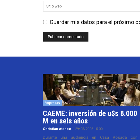
Guardar mis datos para el próximo 
Empresas
CAEME: inversión de u$s 8.000
M en seis años
Christian Atance
-
29/05/2026 15:00
Durante una audiencia en Casa Rosada con 