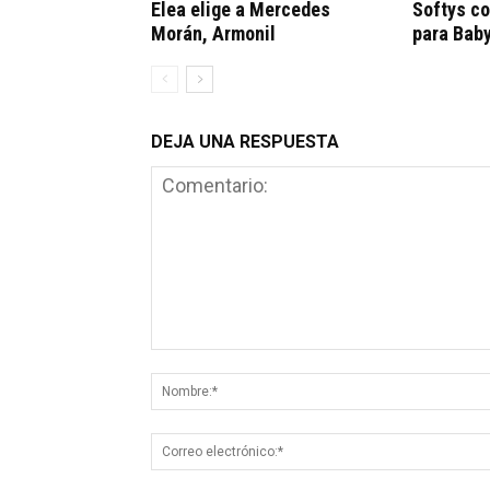
Elea elige a Mercedes
Softys c
Morán, Armonil
para Bab
DEJA UNA RESPUESTA