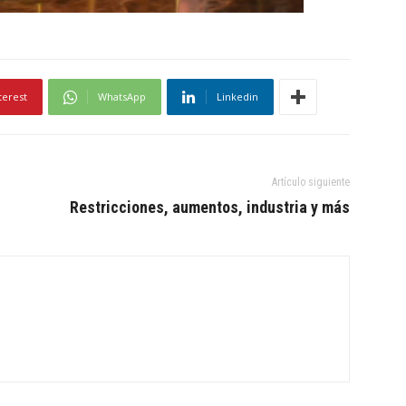
terest
WhatsApp
Linkedin
Artículo siguiente
Restricciones, aumentos, industria y más