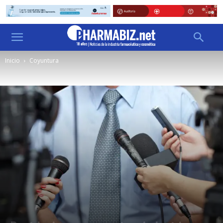
Inicio
Coyuntura