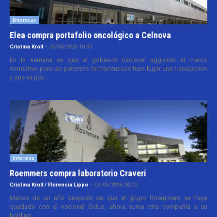
Empresas
Elea compra portafolio oncológico a Celnova
Cristina Kroll
-
20/03/2026 10:30
En la semana en que el gobierno nacional aggiornó el marco
normativo para las patentes farmacéuticas tuvo lugar una transacción
y que va por...
Informes
Roemmers compra laboratorio Craveri
Cristina Kroll / Florencia Lippo
-
05/05/2026 20:00
Menos de un año después de que el grupo Roemmers se haya
quedado con el nacional Sidus, ahora suma otra compañía a su
holding....