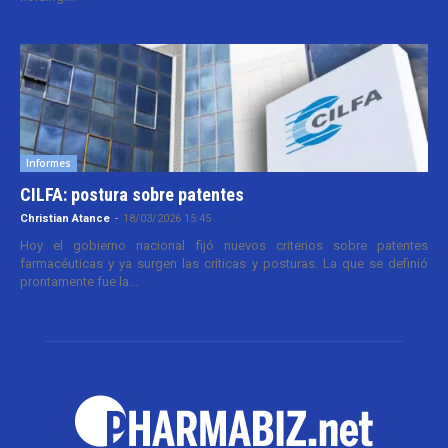
Informes
CILFA: postura sobre patentes
Christian Atance
-
18/03/2026 15:45
Hoy el gobierno nacional fijó nuevos criterios sobre patentes
farmacéuticas y ya surgen las críticas y posturas. La que se definió
prontamente fue la...