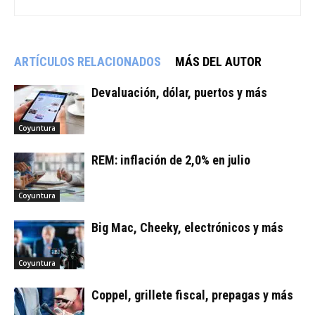
ARTÍCULOS RELACIONADOS
MÁS DEL AUTOR
Devaluación, dólar, puertos y más
Coyuntura
REM: inflación de 2,0% en julio
Coyuntura
Big Mac, Cheeky, electrónicos y más
Coyuntura
Coppel, grillete fiscal, prepagas y más