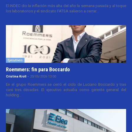
El INDEC dio la inflación más alta del año la semana pasada y al toque
los laboratorios y el sindicato FATSA salieron a cerrar...
Ejecutivos
Roemmers: fin para Boccardo
Cristina Kroll
-
20/05/2026 13:00
En el grupo Roemmers se cerró el ciclo de Luciano Boccardo y tras
casi tres décadas. El ejecutivo actuaba como gerente general del
holding...