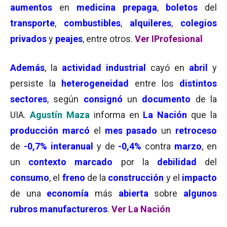
aumentos
en
medicina prepaga
,
boletos
del
transporte
,
combustibles
,
alquileres
,
colegios
privados
y
peajes
, entre otros.
Ver IProfesional
Además
, la
actividad industrial
cayó en
abril
y
persiste la
heterogeneidad
entre los
distintos
sectores
, según
consignó
un
documento
de la
UIA.
Agustín Maza
informa en
La Nación
que la
producción marcó
el
mes pasado
un
retroceso
de
-0,7% interanual
y de
-0,4%
contra
marzo
, en
un
contexto marcado
por la
debilidad
del
consumo
, el
freno
de la
construcción
y el
impacto
de una
economía
más
abierta
sobre
algunos
rubros manufactureros
.
Ver La Nación