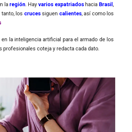
n la
región
. Hay
varios expatriados
hacia
Brasil
,
n tanto, los
cruces
siguen
calientes
, así como los
s
 la inteligencia artificial para el armado de los
s profesionales coteja y redacta cada dato.