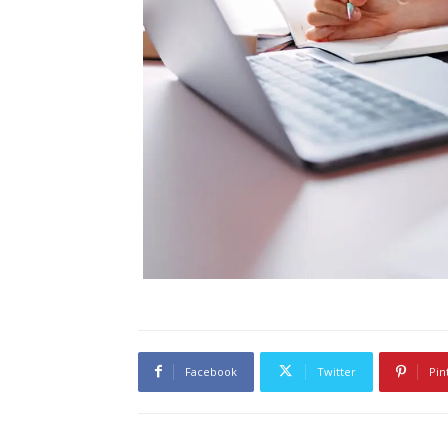
Facebook
Twitter
Pin