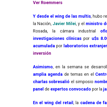
Ver Roemmers
Y desde el wing de las multis
, hubo 
la Nación,
Javier Milei
, y el
ministro d
Rosada, la cámara industrial
ofi
investigaciones clínicas
por
u$s 8.
acumulada
por
laboratorios extranje
inversión
Asimismo
, en la semana se desarro
amplia agenda
de temas en el
Centr
charlas sobresalió
el simposio
nomb
panel
de
expertos convocado
por la
ja
En el wing del retail
, la
cadena de fa