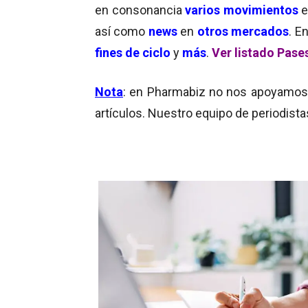
en consonancia
varios movimientos
e
así como
news
en
otros mercados
. E
fines de ciclo
y
más
.
Ver listado Pase
Nota
: en Pharmabiz no nos apoyamos en
artículos. Nuestro equipo de periodista