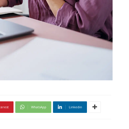
terest
WhatsApp
Linkedin