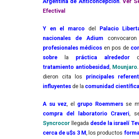
Argentina de Anticoncepción
.
Ver S
Efectival
Y en el marco
del
Palacio Libert
nacionales de Adium
convocaron
profesionales médicos
en pos de
co
sobre
la
práctica alrededor
tratamiento antiobesidad
,
Mounjaro
dieron cita los
principales referen
influyentes
de la
comunidad científic
A su vez
, el
grupo Roemmers
se m
compra del laboratorio Craveri
, 
Syncrocor
llegada
desde la israelí Te
cerca de u$s 3 M
, los productos
forma