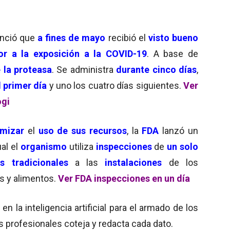
nció que
a fines de mayo
recibió el
visto bueno
or a la exposición a la COVID-19
. A base de
e la proteasa
. Se administra
durante cinco días
,
 primer día
y uno los cuatro días siguientes.
Ver
ogi
imizar
el
uso de sus recursos
, la
FDA
lanzó un
al el
organismo
utiliza
inspecciones
de
un solo
as tradicionales
a las
instalaciones
de los
es y alimentos.
Ver FDA inspecciones en un día
 la inteligencia artificial para el armado de los
s profesionales coteja y redacta cada dato.