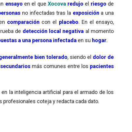
un
ensayo
en el que
Xocova
redujo
el
riesgo
de
personas
no infectadas tras la
exposición
a una
 en
comparación
con el
placebo
. En el ensayo,
prueba de
detección local negativa
al momento
uestas a una persona infectada
en su
hogar
.
generalmente bien tolerado
, siendo el
dolor de
 secundarios
más comunes entre los
pacientes
 la inteligencia artificial para el armado de los
s profesionales coteja y redacta cada dato.