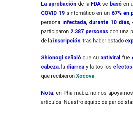
La aprobación
de la
FDA
se
basó
en 
COVID-19
sintomático en un
67% en 
persona
infectada
,
durante 10 días
,
participaron
2.387 personas
con una 
de la
inscripción
, tras haber estado
exp
Shionogi
señaló
que su
antiviral
fue
cabeza
, la
diarrea
y la tos los
efectos
que recibieron
Xocova
.
Nota
: en Pharmabiz no nos apoyamos en
artículos. Nuestro equipo de periodista