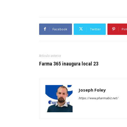
Facebook
Twitter
Pin
Artículo anterior
Farma 365 inaugura local 23
Joseph Foley
https://www.pharmabiz.net/