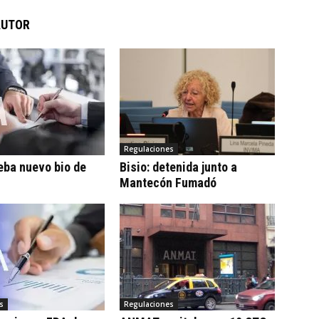
AUTOR
Regulaciones
eba nuevo bio de
Bisio: detenida junto a
Mantecón Fumadó
s
Regulaciones