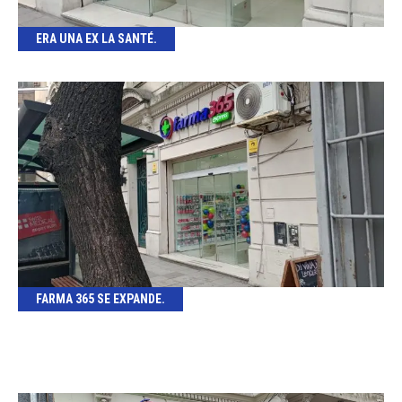
ERA UNA EX LA SANTÉ.
FARMA 365 SE EXPANDE.