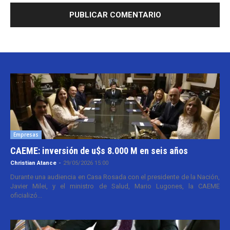
Empresas
CAEME: inversión de u$s 8.000 M en seis años
Christian Atance
-
29/05/2026 15:00
Durante una audiencia en Casa Rosada con el presidente de la Nación,
Javier Milei, y el ministro de Salud, Mario Lugones, la CAEME
oficializó...