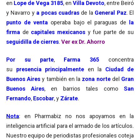
en
Lope de Vega 3185
, en
Villa Devoto
, entre Beiró
y Navarro y
a pocas cuadras
de la
General Paz
. El
punto de venta
operaba bajo el paraguas de
la
firma
de
capitales mexicanos
y fue parte de su
seguidilla de cierres
.
Ver ex Dr. Ahorro
Por su parte
,
Farma 365
concentra
su
presencia principalmente
en la
Ciudad de
Buenos Aires
y también en la
zona norte
del
Gran
Buenos Aires
, en barrios tales como
San
Fernando
,
Escobar
, y
Zárate
.
Nota
: en Pharmabiz no nos apoyamos en la
inteligencia artificial para el armado de los artículos.
Nuestro equipo de periodistas profesionales coteja