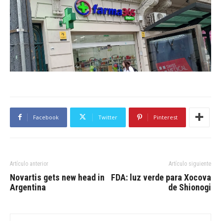
Facebook
Twitter
Pinterest
Artículo anterior
Artículo siguiente
Novartis gets new head in
FDA: luz verde para Xocova
Argentina
de Shionogi