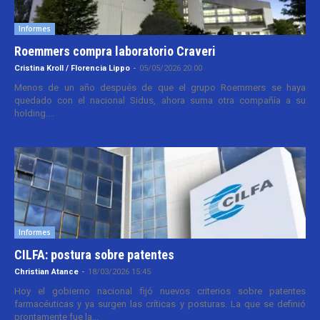
Informes
Roemmers compra laboratorio Craveri
Cristina Kroll / Florencia Lippo
-
05/05/2026 20:00
Menos de un año después de que el grupo Roemmers se haya
quedado con el nacional Sidus, ahora suma otra compañía a su
holding....
Informes
CILFA: postura sobre patentes
Christian Atance
-
18/03/2026 15:45
Hoy el gobierno nacional fijó nuevos criterios sobre patentes
farmacéuticas y ya surgen las críticas y posturas. La que se definió
prontamente fue la...