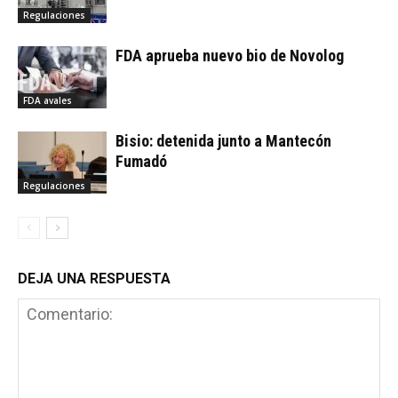
Regulaciones
FDA aprueba nuevo bio de Novolog
FDA avales
Bisio: detenida junto a Mantecón
Fumadó
Regulaciones
DEJA UNA RESPUESTA