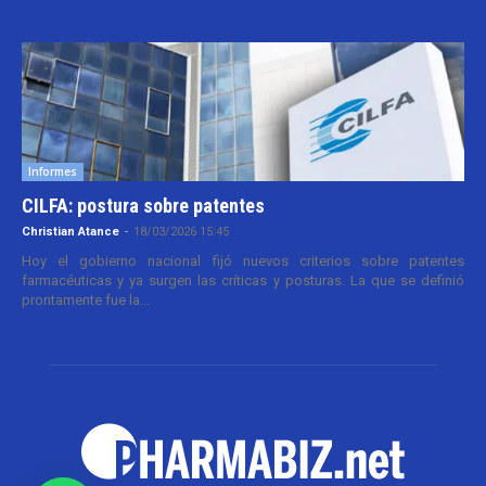
Informes
CILFA: postura sobre patentes
Christian Atance
-
18/03/2026 15:45
Hoy el gobierno nacional fijó nuevos criterios sobre patentes
farmacéuticas y ya surgen las críticas y posturas. La que se definió
prontamente fue la...