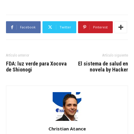
Facebook
Twitter
Pinterest
Artículo anterior
Artículo siguiente
FDA: luz verde para Xocova
El sistema de salud en
de Shionogi
novela by Hacker
Christian Atance