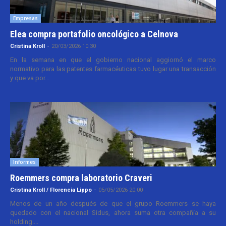
Empresas
Elea compra portafolio oncológico a Celnova
Cristina Kroll
-
20/03/2026 10:30
En la semana en que el gobierno nacional aggiornó el marco
normativo para las patentes farmacéuticas tuvo lugar una transacción
y que va por...
Informes
Roemmers compra laboratorio Craveri
Cristina Kroll / Florencia Lippo
-
05/05/2026 20:00
Menos de un año después de que el grupo Roemmers se haya
quedado con el nacional Sidus, ahora suma otra compañía a su
holding....