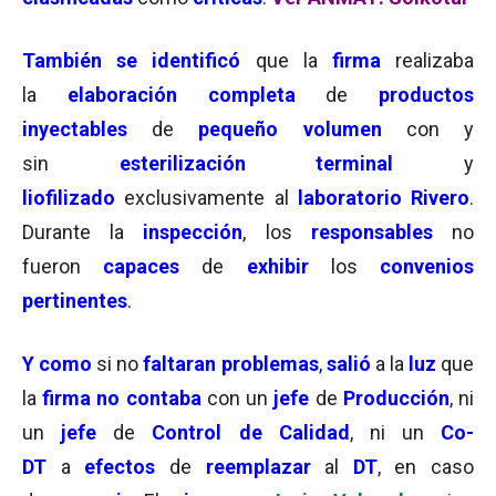
También se identificó
que la
firma
realizaba
la
elaboración completa
de
productos
inyectables
de
pequeño volumen
con y
sin
esterilización terminal
y
liofilizado
exclusivamente al
laboratorio Rivero
.
Durante la
inspección
, los
responsables
no
fueron
capaces
de
exhibir
los
convenios
pertinentes
.
Y como
si no
faltaran problemas
,
salió
a la
luz
que
la
firma no contaba
con un
jefe
de
Producción
, ni
un
jefe
de
Control de Calidad
, ni un
Co-
DT
a
efectos
de
reemplazar
al
DT
, en caso