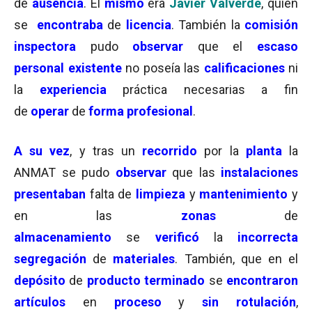
de
ausencia
. El
mismo
era
Javier Valverde
, quien
se
encontraba
de
licencia
. También la
comisión
inspectora
pudo
observar
que el
escaso
personal
existente
no poseía las
calificaciones
ni
la
experiencia
práctica necesarias a fin
de
operar
de
forma profesional
.
A su vez
, y tras un
recorrido
por la
planta
la
ANMAT se pudo
observar
que las
instalaciones
presentaban
falta de
limpieza
y
mantenimiento
y
en las
zonas
de
almacenamiento
se
verificó
la
incorrecta
segregación
de
materiales
. También, que en el
depósito
de
producto
terminado
se
encontraron
artículos
en
proceso
y
sin rotulación
,