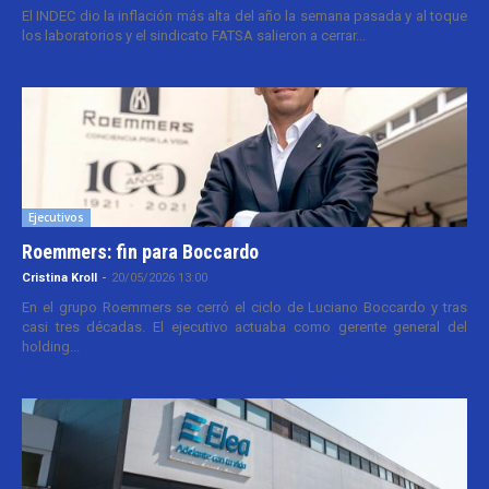
El INDEC dio la inflación más alta del año la semana pasada y al toque
los laboratorios y el sindicato FATSA salieron a cerrar...
Ejecutivos
Roemmers: fin para Boccardo
Cristina Kroll
-
20/05/2026 13:00
En el grupo Roemmers se cerró el ciclo de Luciano Boccardo y tras
casi tres décadas. El ejecutivo actuaba como gerente general del
holding...