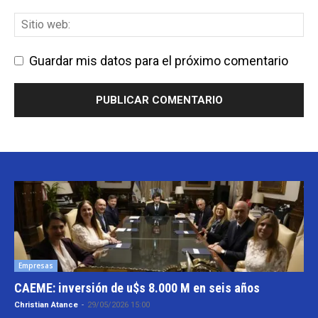
Guardar mis datos para el próximo comentario
Empresas
CAEME: inversión de u$s 8.000 M en seis años
Christian Atance
-
29/05/2026 15:00