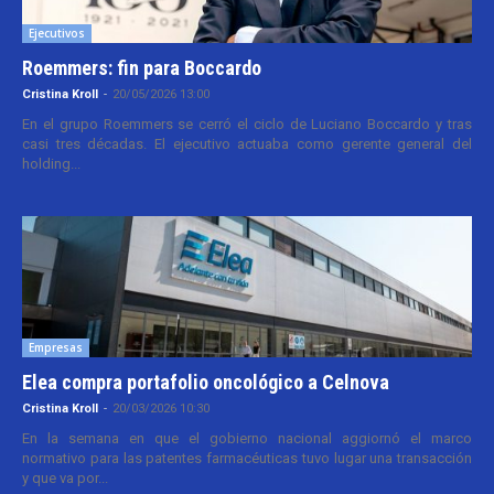
Ejecutivos
Roemmers: fin para Boccardo
Cristina Kroll
-
20/05/2026 13:00
En el grupo Roemmers se cerró el ciclo de Luciano Boccardo y tras
casi tres décadas. El ejecutivo actuaba como gerente general del
holding...
Empresas
Elea compra portafolio oncológico a Celnova
Cristina Kroll
-
20/03/2026 10:30
En la semana en que el gobierno nacional aggiornó el marco
normativo para las patentes farmacéuticas tuvo lugar una transacción
y que va por...