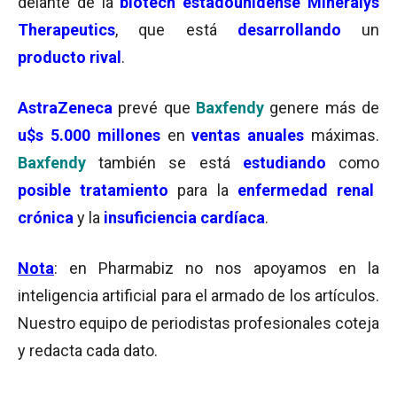
delante de la
biotech estadounidense Mineralys
Therapeutics
, que está
desarrollando
un
producto rival
.
AstraZeneca
prevé que
Baxfendy
genere más de
u$s 5.000 millones
en
ventas anuales
máximas.
Baxfendy
también se está
estudiando
como
posible tratamiento
para la
enfermedad renal
crónica
y la
insuficiencia cardíaca
.
Nota
: en Pharmabiz no nos apoyamos en la
inteligencia artificial para el armado de los artículos.
Nuestro equipo de periodistas profesionales coteja
y redacta cada dato.