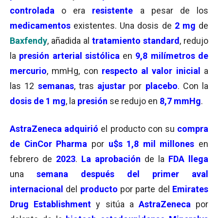
controlada
o era
resistente
a pesar de los
medicamentos
existentes. Una dosis de
2 mg
de
Baxfendy
, añadida al
tratamiento standard
, redujo
la
presión arterial sistólica
en
9,8 milímetros de
mercurio
, mmHg, con
respecto al valor inicial
a
las 12
semanas
, tras
ajustar
por
placebo
. Con la
dosis de 1 mg
, la
presión
se redujo en
8,7 mmHg
.
AstraZeneca adquirió
el producto con su
compra
de CinCor Pharma
por
u$s 1,8 mil millones
en
febrero de
2023
.
La aprobación
de la
FDA llega
una
semana después del primer aval
internacional
del
producto
por parte del
Emirates
Drug Establishment
y sitúa a
AstraZeneca
por