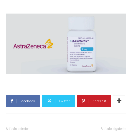
Facebook
Twitter
Pinterest
Artículo anterior
Artículo siguiente