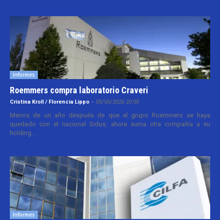
Informes
Roemmers compra laboratorio Craveri
Cristina Kroll / Florencia Lippo
-
05/05/2026 20:00
Menos de un año después de que el grupo Roemmers se haya
quedado con el nacional Sidus, ahora suma otra compañía a su
holding....
Informes