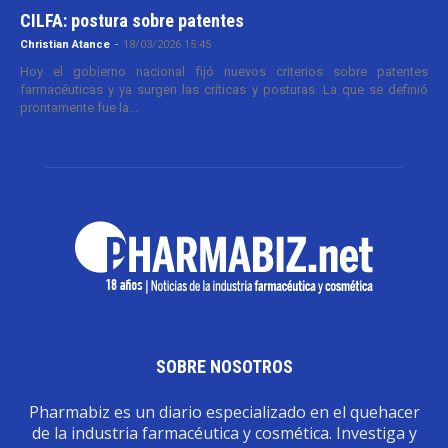
CILFA: postura sobre patentes
Christian Atance
-
18/03/2026 15:45
Hoy el gobierno nacional fijó nuevos criterios sobre patentes
farmacéuticas y ya surgen las críticas y posturas. La que se definió
prontamente fue la...
SOBRE NOSOTROS
Pharmabiz es un diario especializado en el quehacer
de la industria farmacéutica y cosmética. Investiga y