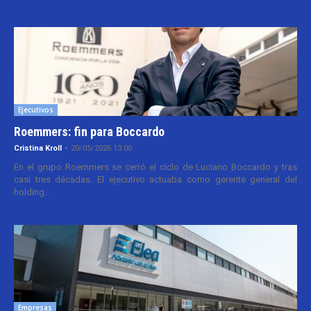
Ejecutivos
Roemmers: fin para Boccardo
Cristina Kroll
-
20/05/2026 13:00
En el grupo Roemmers se cerró el ciclo de Luciano Boccardo y tras
casi tres décadas. El ejecutivo actuaba como gerente general del
holding...
Empresas