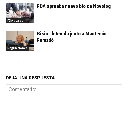
FDA aprueba nuevo bio de Novolog
FDA avales
Bisio: detenida junto a Mantecón
Fumadó
Regulaciones
DEJA UNA RESPUESTA