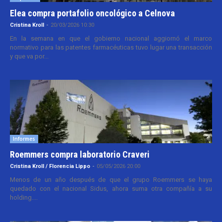
Elea compra portafolio oncológico a Celnova
Cristina Kroll
-
20/03/2026 10:30
En la semana en que el gobierno nacional aggiornó el marco
normativo para las patentes farmacéuticas tuvo lugar una transacción
y que va por...
Informes
Roemmers compra laboratorio Craveri
Cristina Kroll / Florencia Lippo
-
05/05/2026 20:00
Menos de un año después de que el grupo Roemmers se haya
quedado con el nacional Sidus, ahora suma otra compañía a su
holding....