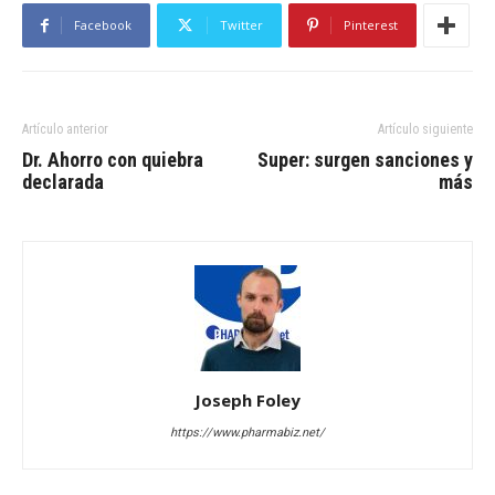
Facebook
Twitter
Pinterest
Artículo anterior
Artículo siguiente
Dr. Ahorro con quiebra
Super: surgen sanciones y
declarada
más
Joseph Foley
https://www.pharmabiz.net/