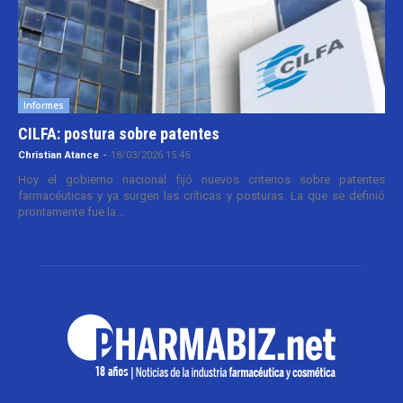
Informes
CILFA: postura sobre patentes
Christian Atance
-
18/03/2026 15:45
Hoy el gobierno nacional fijó nuevos criterios sobre patentes
farmacéuticas y ya surgen las críticas y posturas. La que se definió
prontamente fue la...