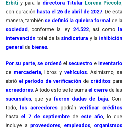
Erbiti
y para la
directora Titular
Lorena Piccolo
,
con duración
hasta el 26 de abril de 2027
. De esta
manera, también
se definió la quiebra formal
de la
sociedad
, conforme la ley
24.522
, así como
la
intervención
total de la
sindicatura
y la
inhibición
general
de
bienes
.
Por su parte
,
se ordenó
el
secuestro
e
inventario
de
mercadería
, libros y
vehículos
. Asimismo, se
abrió
el período de verificación
de
créditos
para
acreedores
. A todo esto se le suma
el cierre
de las
sucursales
, que ya
fueron dadas de baja
. Con
todo,
los acreedores
podrán
verificar créditos
hasta
el 7 de septiembre
de
este año
, lo que
incluye a
proveedores
,
empleados
,
organismos