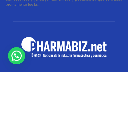
prontamente fue la...
SOBRE NOSOTROS
Pharmabiz es un diario especializado en el quehacer
de la industria farmacéutica y cosmética. Investiga y
analiza noticias desde la Ciudad de Buenos Aires para
toda la región
Contáctanos:
info@pharmabiz.net