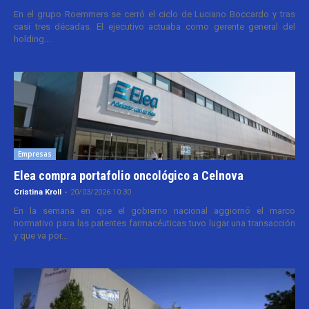
En el grupo Roemmers se cerró el ciclo de Luciano Boccardo y tras
casi tres décadas. El ejecutivo actuaba como gerente general del
holding...
Empresas
Elea compra portafolio oncológico a Celnova
Cristina Kroll
-
20/03/2026 10:30
En la semana en que el gobierno nacional aggiornó el marco
normativo para las patentes farmacéuticas tuvo lugar una transacción
y que va por...