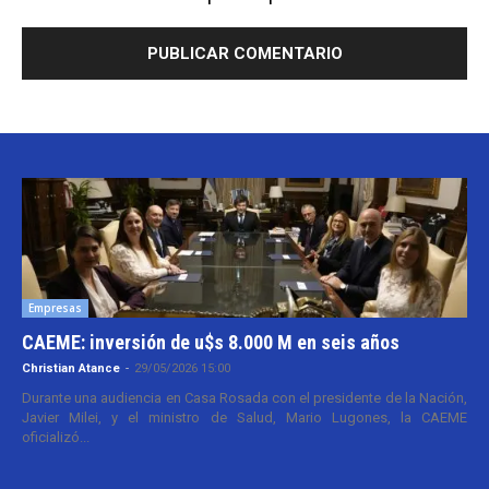
Empresas
CAEME: inversión de u$s 8.000 M en seis años
Christian Atance
-
29/05/2026 15:00
Durante una audiencia en Casa Rosada con el presidente de la Nación,
Javier Milei, y el ministro de Salud, Mario Lugones, la CAEME
oficializó...