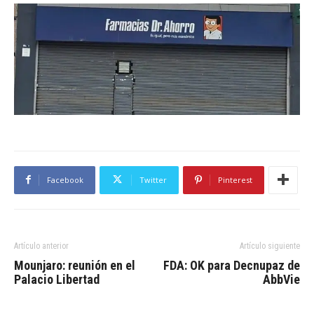
Facebook
Twitter
Pinterest
Artículo anterior
Artículo siguiente
Mounjaro: reunión en el
FDA: OK para Decnupaz de
Palacio Libertad
AbbVie