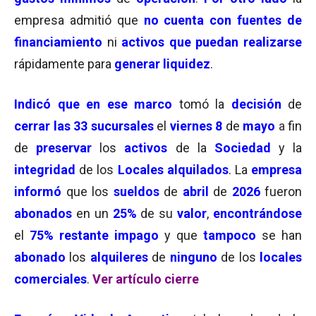
empresa admitió que
no cuenta con fuentes de
financiamiento
ni
activos que puedan realizarse
rápidamente para
generar liquidez
.
Indicó que en ese marco
tomó la
decisión
de
cerrar
las
33 sucursales
el
viernes 8
de
mayo
a
fin
de
preservar
los
activos
de la
Sociedad
y la
integridad
de los
Locales alquilados
. La
empresa
informó
que los
sueldos
de
abril
de
2026
fueron
abonados
en un
25%
de su
valor
,
encontrándose
el
75% restante impago
y que
tampoco
se han
abonado
los
alquileres
de
ninguno
de los
locales
comerciales
.
Ver artículo cierre