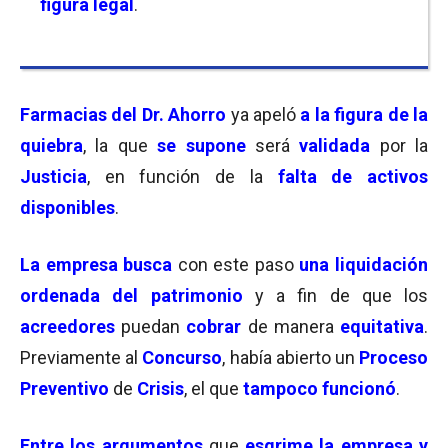
figura legal
.
Farmacias del Dr. Ahorro
ya apeló
a la figura de la
quiebra
, la que
se supone
será
validada
por la
Justicia
, en función de la
falta de activos
disponibles
.
La empresa busca
con este paso
una liquidación
ordenada del patrimonio
y a fin de que los
acreedores
puedan
cobrar
de manera
equitativa
.
Previamente al
Concurso
, había abierto un
Proceso
Preventivo
de
Crisis
, el que
tampoco funcionó
.
Entre los argumentos
que
esgrime la empresa y