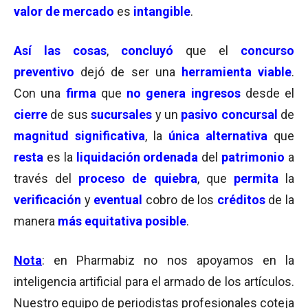
valor de mercado
es
intangible
.
Así las cosas
,
concluyó
que el
concurso
preventivo
dejó de ser una
herramienta viable
.
Con una
firma
que
no genera ingresos
desde el
cierre
de sus
sucursales
y un
pasivo concursal
de
magnitud significativa
, la
única alternativa
que
resta
es la
liquidación ordenada
del
patrimonio
a
través del
proceso de quiebra
, que
permita
la
verificación
y
eventual
cobro de los
créditos
de la
manera
más equitativa posible
.
Nota
: en Pharmabiz no nos apoyamos en la
inteligencia artificial para el armado de los artículos.
Nuestro equipo de periodistas profesionales coteja