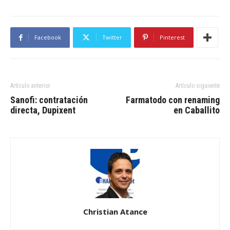
Facebook
Twitter
Pinterest
Artículo anterior
Artículo siguiente
Sanofi: contratación
Farmatodo con renaming
directa, Dupixent
en Caballito
Christian Atance