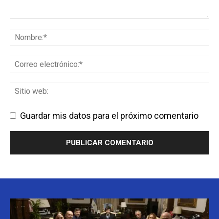
Guardar mis datos para el próximo comentario