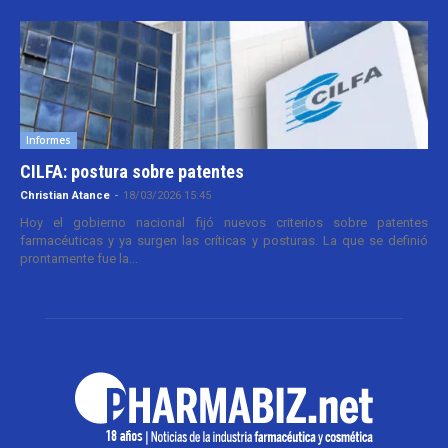
Informes
CILFA: postura sobre patentes
Christian Atance
-
18/03/2026 15:45
Hoy el gobierno nacional fijó nuevos criterios sobre patentes
farmacéuticas y ya surgen las críticas y posturas. La que se definió
prontamente fue la...