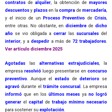
contratos
de
alquiler
, la obtención de
mayores
descuentos
y
plazos
en la
compra
de
mercadería
,
y el inicio de un
Proceso Preventivo
de
Crisis
,
entre otras. No obstante, en
diciembre
de
dicho
año
se vio obligada a
cerrar
las
sucursales
del
interior
, y a
despedir
a más de
72 trabajadores
.
Ver artículo diciembre 2025
Agotadas
las
alternativas extrajudiciales
, la
empresa
resolvió
luego presentarse en
concurso
preventivo
. Aunque el
estado
de
deterioro
se
agravó
durante el
trámite concursal
. La empresa
informó
que en los
últimos meses
ya
no logró
generar
el
capital
de
trabajo mínimo
necesario
para sostener su
explotación
.