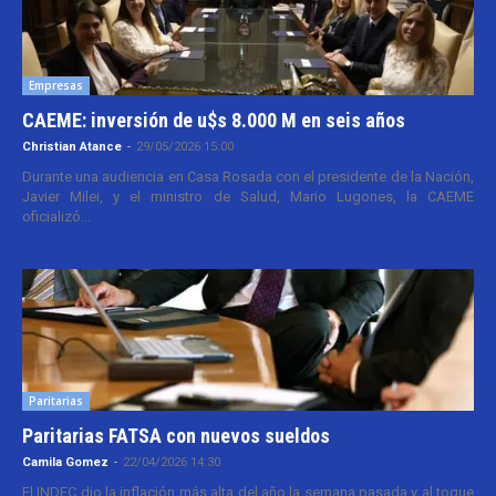
Empresas
CAEME: inversión de u$s 8.000 M en seis años
Christian Atance
-
29/05/2026 15:00
Durante una audiencia en Casa Rosada con el presidente de la Nación,
Javier Milei, y el ministro de Salud, Mario Lugones, la CAEME
oficializó...
Paritarias
Paritarias FATSA con nuevos sueldos
Camila Gomez
-
22/04/2026 14:30
El INDEC dio la inflación más alta del año la semana pasada y al toque