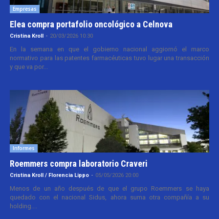
Empresas
Elea compra portafolio oncológico a Celnova
Cristina Kroll
-
20/03/2026 10:30
En la semana en que el gobierno nacional aggiornó el marco
normativo para las patentes farmacéuticas tuvo lugar una transacción
y que va por...
Informes
Roemmers compra laboratorio Craveri
Cristina Kroll / Florencia Lippo
-
05/05/2026 20:00
Menos de un año después de que el grupo Roemmers se haya
quedado con el nacional Sidus, ahora suma otra compañía a su
holding....