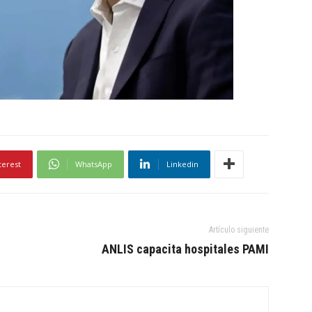
terest
WhatsApp
Linkedin
Artículo siguiente
ANLIS capacita hospitales PAMI