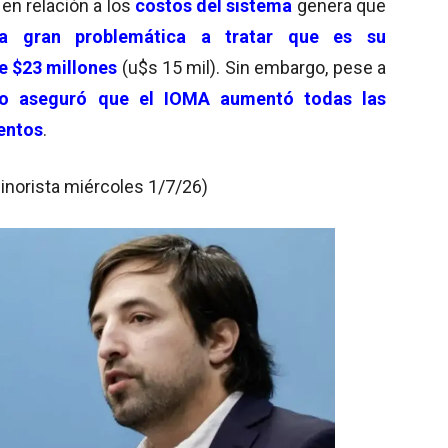
en relación a los
costos del sistema
genera que
 gran problemática a tratar que es su
e $23 millones
(u$s 15 mil). Sin embargo, pese a
tro aseguró que el IOMA aumentó todas las
entos
.
inorista miércoles 1/7/26)