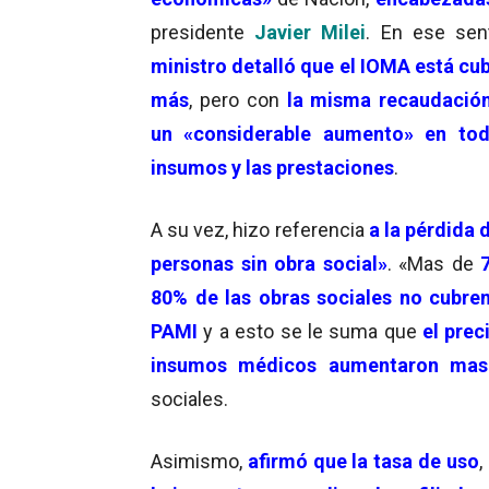
presidente
Javier Milei
. En ese sent
ministro detalló que el IOMA está cu
más
, pero con
la misma recaudació
un «considerable aumento» en tod
insumos y las prestaciones
.
A su vez, hizo referencia
a la pérdida 
personas sin obra social»
. «Mas de
80% de las obras sociales no cubr
PAMI
y a esto se le suma que
el pre
insumos médicos aumentaron ma
sociales.
Asimismo,
afirmó que la tasa de uso
,