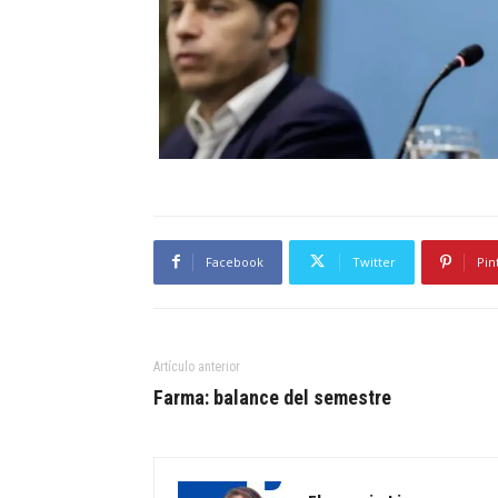
Facebook
Twitter
Pin
Artículo anterior
Farma: balance del semestre