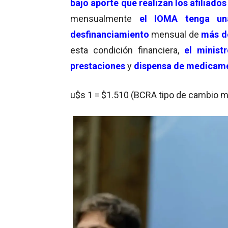
bajo aporte que realizan los afiliados
mensualmente
el IOMA tenga una
desfinanciamiento
mensual de
más d
esta condición financiera,
el minis
prestaciones
y
dispensa de medicam
u$s 1 = $1.510 (BCRA tipo de cambio m