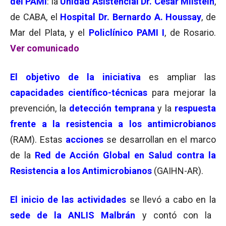
del PAMI
: la
Unidad Asistencial Dr. César Milstein
,
de CABA, el
Hospital Dr. Bernardo A. Houssay
, de
Mar del Plata, y el
Policlínico PAMI I
, de Rosario.
Ver comunicado
El objetivo de la iniciativa
es ampliar las
capacidades científico-técnicas
para mejorar la
prevención, la
detección temprana
y la
respuesta
frente a la resistencia a los antimicrobianos
(RAM). Estas
acciones
se desarrollan en el marco
de la
Red de Acción Global en Salud contra la
Resistencia a los Antimicrobianos
(GAIHN-AR).
El inicio de las actividades
se llevó a cabo en la
sede de la ANLIS Malbrán
y contó con la