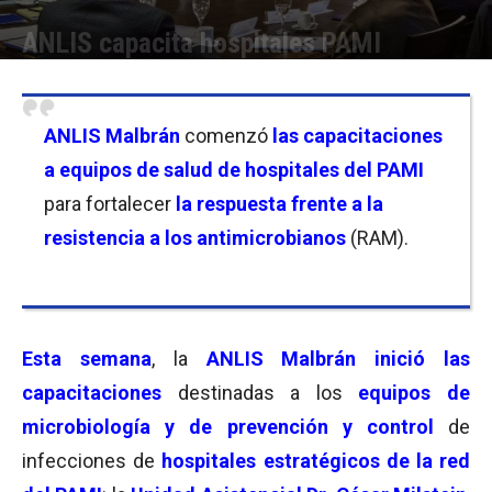
ANLIS capacita hospitales PAMI
Por
Florencia Lippo
-
02/07/2026 17:00
ANLIS Malbrán
comenzó
las capacitaciones
a equipos de salud de hospitales del PAMI
para fortalecer
la respuesta frente a la
resistencia a los antimicrobianos
(RAM).
Esta semana
, la
ANLIS Malbrán inició las
capacitaciones
destinadas a los
equipos de
microbiología y de prevención y control
de
infecciones de
hospitales estratégicos de la red