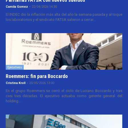
Camila Gomez
-
22/04/2026 14:30
El INDEC dio la inflación más alta del año la semana pasada y al toque
los laboratorios y el sindicato FATSA salieron a cerrar...
Ejecutivos
Roemmers: fin para Boccardo
Cristina Kroll
-
20/05/2026 13:00
En el grupo Roemmers se cerró el ciclo de Luciano Boccardo y tras
casi tres décadas. El ejecutivo actuaba como gerente general del
holding...