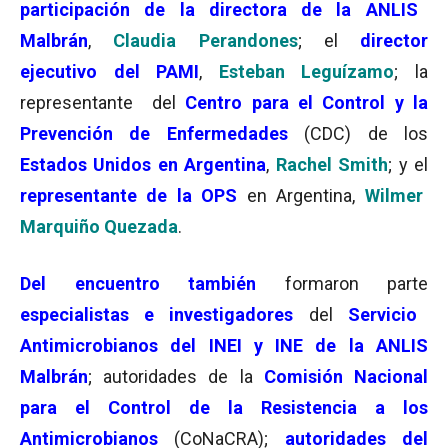
participación de la directora de la ANLIS
Malbrán
,
Claudia Perandones
; el
director
ejecutivo del PAMI
,
Esteban Leguízamo
; la
representante del
Centro para el Control y la
Prevención de Enfermedades
(CDC) de los
Estados Unidos en Argentina
,
Rachel Smith
; y el
representante de la OPS
en Argentina,
Wilmer
Marquiño Quezada
.
Del encuentro también
formaron parte
especialistas e investigadores
del
Servicio
Antimicrobianos del INEI y INE de la ANLIS
Malbrán
; autoridades de la
Comisión Nacional
para el Control de la Resistencia a los
Antimicrobianos
(CoNaCRA);
autoridades del