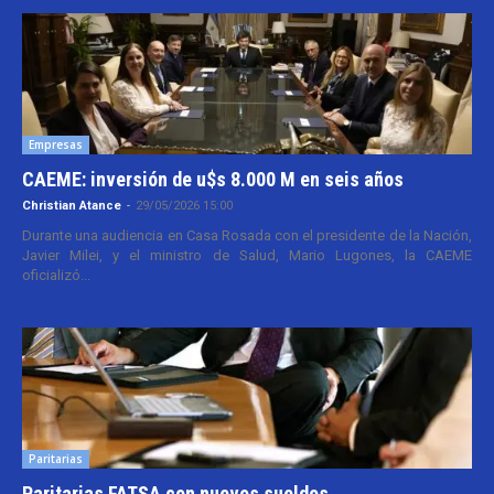
Empresas
CAEME: inversión de u$s 8.000 M en seis años
Christian Atance
-
29/05/2026 15:00
Durante una audiencia en Casa Rosada con el presidente de la Nación,
Javier Milei, y el ministro de Salud, Mario Lugones, la CAEME
oficializó...
Paritarias
Paritarias FATSA con nuevos sueldos