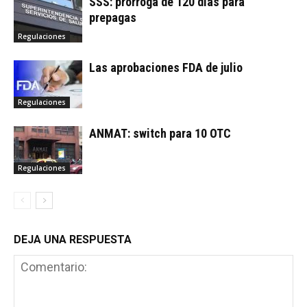
SSS: prórroga de 120 días para
prepagas
Regulaciones
Las aprobaciones FDA de julio
Regulaciones
ANMAT: switch para 10 OTC
Regulaciones
DEJA UNA RESPUESTA