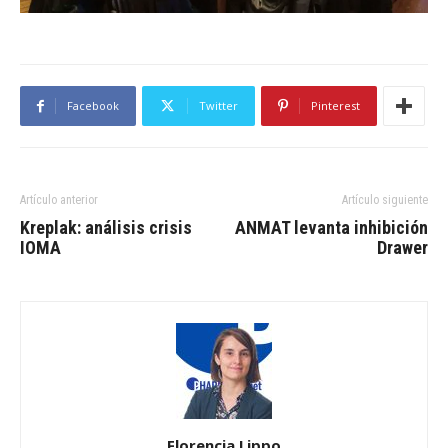
Facebook
Twitter
Pinterest
Artículo anterior
Artículo siguiente
Kreplak: análisis crisis
ANMAT levanta inhibición
IOMA
Drawer
Florencia Lippo