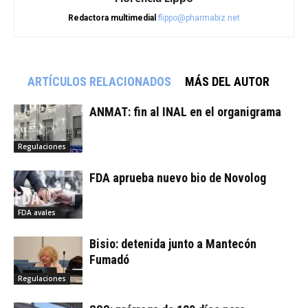
Redactora multimedial
flippo@pharmabiz.net
ARTÍCULOS RELACIONADOS
MÁS DEL AUTOR
ANMAT: fin al INAL en el organigrama
Regulaciones
FDA aprueba nuevo bio de Novolog
FDA avales
Bisio: detenida junto a Mantecón
Fumadó
Regulaciones