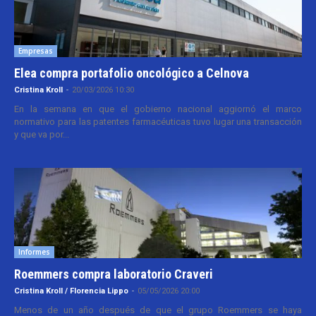
Empresas
Elea compra portafolio oncológico a Celnova
Cristina Kroll
-
20/03/2026 10:30
En la semana en que el gobierno nacional aggiornó el marco
normativo para las patentes farmacéuticas tuvo lugar una transacción
y que va por...
Informes
Roemmers compra laboratorio Craveri
Cristina Kroll / Florencia Lippo
-
05/05/2026 20:00
Menos de un año después de que el grupo Roemmers se haya