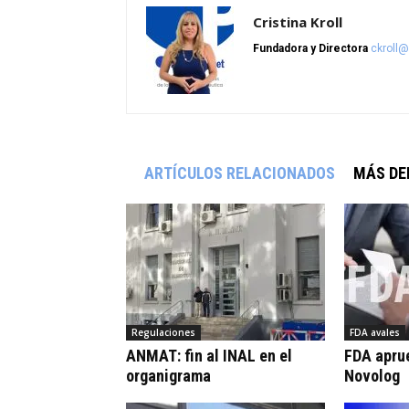
Cristina Kroll
Fundadora y Directora
ckroll
ARTÍCULOS RELACIONADOS
MÁS DE
Regulaciones
FDA avales
ANMAT: fin al INAL en el
FDA apru
organigrama
Novolog