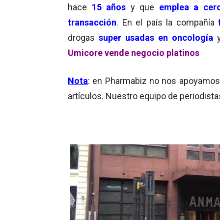
hace
15 años
y que
emplea a cer
transacción
. En el país la compañía
drogas
super usadas en oncología
y
Umicore vende negocio platinos
Nota
: en Pharmabiz no nos apoyamos en
artículos. Nuestro equipo de periodista