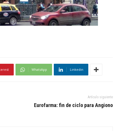
terest
WhatsApp
Linkedin
Artículo siguiente
Eurofarma: fin de ciclo para Angiono