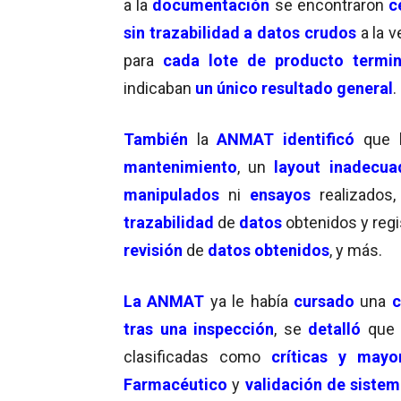
a la
documentación
se encontraron
c
sin trazabilidad a datos crudos
a la v
para
cada lote de producto termi
indicaban
un único resultado general
.
También
la
ANMAT
identificó
que 
mantenimiento
, un
layout inadecua
manipulados
ni
ensayos
realizados
trazabilidad
de
datos
obtenidos y regi
revisión
de
datos obtenidos
, y más.
La ANMAT
ya le había
cursado
una
c
tras una inspección
, se
detalló
que
clasificadas como
críticas y mayo
Farmacéutico
y
validación de siste