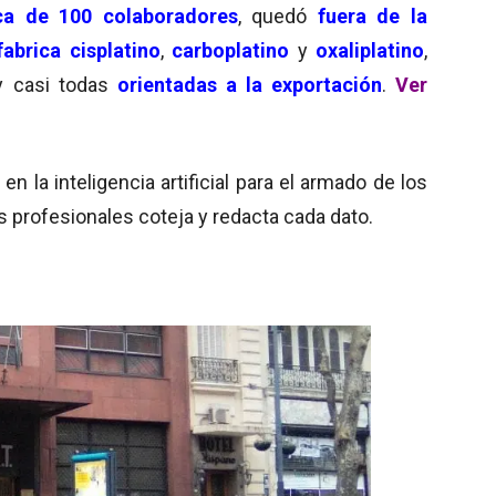
ca de 100 colaboradores
, quedó
fuera de la
fabrica
cisplatino
,
carboplatino
y
oxaliplatino
,
 casi todas
orientadas a la exportación
.
Ver
 la inteligencia artificial para el armado de los
s profesionales coteja y redacta cada dato.