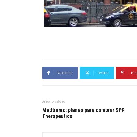
Facebook
Twitter
Pin
Artículo anterior
Medtronic: planes para comprar SPR
Therapeutics