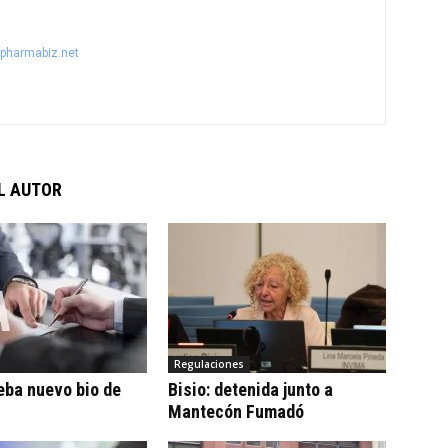
@pharmabiz.net
L AUTOR
Regulaciones
eba nuevo bio de
Bisio: detenida junto a
Mantecón Fumadó