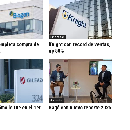
Empresas
ompleta compra de
Knight con record de ventas,
a
up 50%
Agenda
ómo le fue en el 1er
Bagó con nuevo reporte 2025