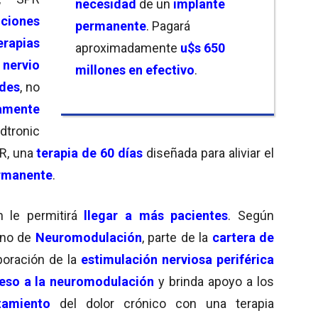
necesidad
de un
implante
uciones
permanente
. Pagará
erapias
aproximadamente
u$s 650
nervio
millones
en efectivo
.
ides
, no
amente
tronic
R, una
terapia de 60 días
diseñada para aliviar el
rmanente
.
n le permitirá
llegar a
más pacientes
. Según
rino de
Neuromodulación
, parte de la
cartera de
poración de la
estimulación nerviosa periférica
eso a la neuromodulación
y brinda apoyo a los
tamiento
del dolor crónico con una terapia