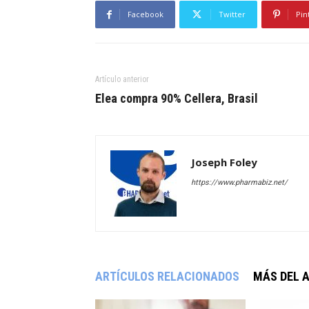
Facebook
Twitter
Pin
Artículo anterior
Elea compra 90% Cellera, Brasil
Joseph Foley
https://www.pharmabiz.net/
ARTÍCULOS RELACIONADOS
MÁS DEL 