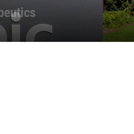
peutics