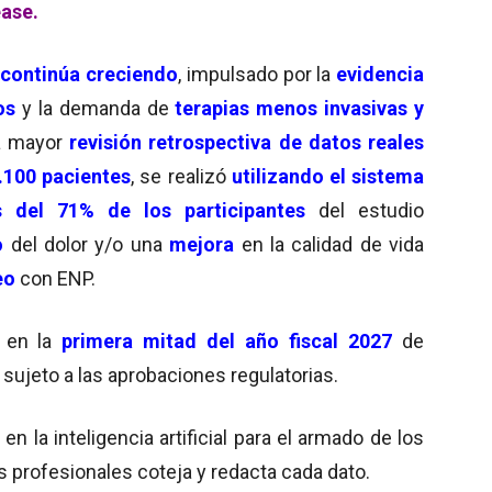
ease.
P
continúa creciendo
, impulsado por la
evidencia
os
y la demanda de
terapias menos invasivas y
a mayor
revisión retrospectiva de datos reales
.100 pacientes
, se realizó
utilizando el sistema
del 71% de los participantes
del estudio
o
del dolor y/o una
mejora
en la calidad de vida
eo
con ENP.
e en la
primera mitad del año fiscal 2027
de
, sujeto a las aprobaciones regulatorias.
 la inteligencia artificial para el armado de los
s profesionales coteja y redacta cada dato.