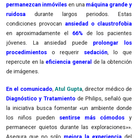
permanezcan inmóviles
en una
máquina grande y
ruidosa
durante largos periodos. Estas
condiciones provocan
ansiedad o claustrofobia
en aproximadamente el
66%
de los pacientes
jóvenes. La ansiedad puede
prolongar los
procedimientos
o requerir
sedación
, lo que
repercute en la
eficiencia general
de la obtención
de imágenes.
En el comunicado
,
Atul Gupta
, director médico de
Diagnóstico y Tratamiento
de Philips, señaló que
la iniciativa busca fomentar «un ambiente donde
los niños pueden
sentirse más cómodos
y
permanecer quietos durante las exploraciones»».
Asegura que no solo
mejora la experiencia
del