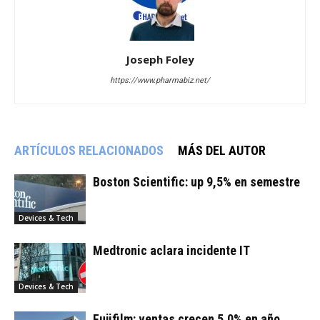
Joseph Foley
https://www.pharmabiz.net/
ARTÍCULOS RELACIONADOS
MÁS DEL AUTOR
Boston Scientific: up 9,5% en semestre
Devices & Tech
Medtronic aclara incidente IT
Devices & Tech
Fujifilm: ventas crecen 5,0% en año