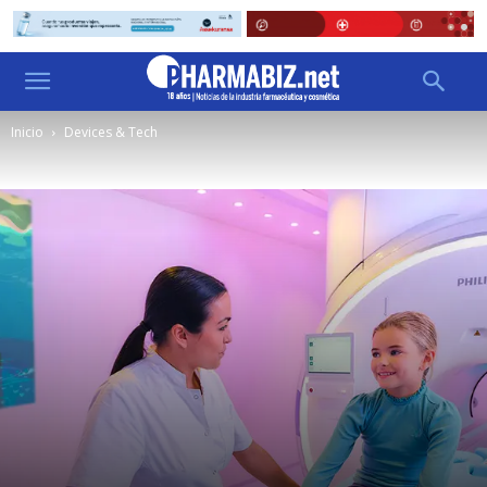
Inicio
Devices & Tech