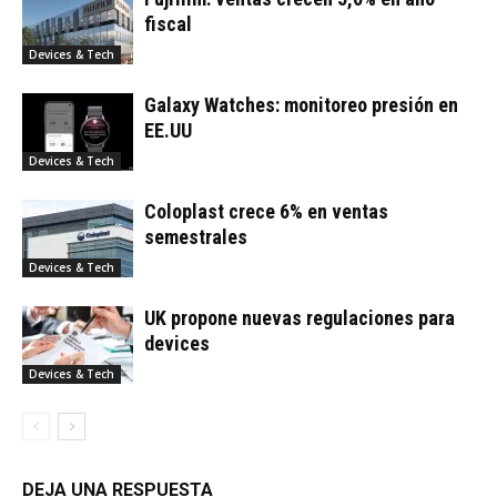
fiscal
Devices & Tech
Galaxy Watches: monitoreo presión en
EE.UU
Devices & Tech
Coloplast crece 6% en ventas
semestrales
Devices & Tech
UK propone nuevas regulaciones para
devices
Devices & Tech
DEJA UNA RESPUESTA