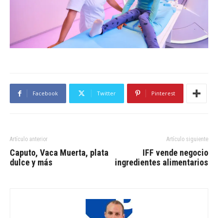
Facebook
Twitter
Pinterest
Artículo anterior
Artículo siguiente
Caputo, Vaca Muerta, plata
IFF vende negocio
dulce y más
ingredientes alimentarios