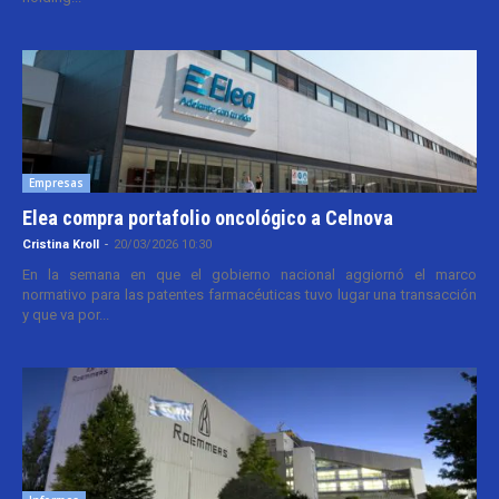
Empresas
Elea compra portafolio oncológico a Celnova
Cristina Kroll
-
20/03/2026 10:30
En la semana en que el gobierno nacional aggiornó el marco
normativo para las patentes farmacéuticas tuvo lugar una transacción
y que va por...