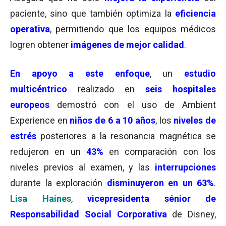
paciente, sino que también optimiza la
eficiencia
operativa
, permitiendo que los equipos médicos
logren obtener
imágenes de mejor calidad
.
En apoyo a este enfoque
, un
estudio
multicéntrico
realizado en
seis hospitales
europeos
demostró con el uso de Ambient
Experience en
niños de 6 a 10 años
, los
niveles de
estrés
posteriores a la resonancia magnética se
redujeron en un
43%
en comparación con los
niveles previos al examen, y las
interrupciones
durante la exploración
disminuyeron en un 63%
.
Lisa Haines
,
vicepresidenta sénior de
Responsabilidad Social Corporativa
de Disney,