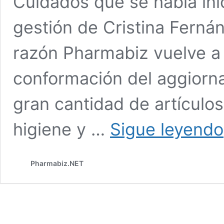
Cuidados que se había ini
gestión de Cristina Ferná
razón Pharmabiz vuelve a 
conformación del aggiorna
gran cantidad de artículo
higiene y …
Sigue leyendo
Pharmabiz.NET