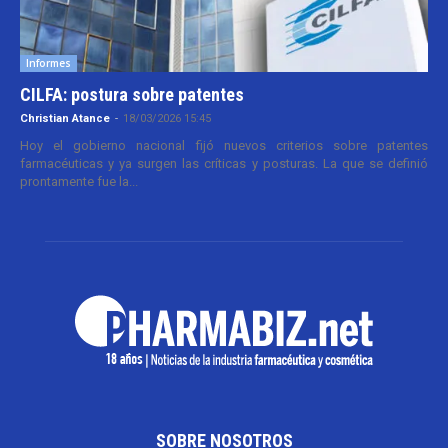
Informes
CILFA: postura sobre patentes
Christian Atance
-
18/03/2026 15:45
Hoy el gobierno nacional fijó nuevos criterios sobre patentes
farmacéuticas y ya surgen las críticas y posturas. La que se definió
prontamente fue la...
SOBRE NOSOTROS