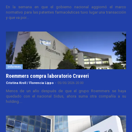
En la semana en que el gobierno nacional aggiornó el marco
normativo para las patentes farmacéuticas tuvo lugar una transacción
y que va por...
Informes
Roemmers compra laboratorio Craveri
Cristina Kroll / Florencia Lippo
-
05/05/2026 20:00
Menos de un año después de que el grupo Roemmers se haya
quedado con el nacional Sidus, ahora suma otra compañía a su
holding....