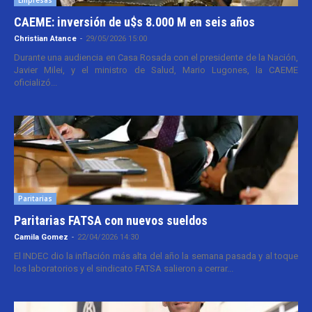
Empresas
CAEME: inversión de u$s 8.000 M en seis años
Christian Atance
-
29/05/2026 15:00
Durante una audiencia en Casa Rosada con el presidente de la Nación,
Javier Milei, y el ministro de Salud, Mario Lugones, la CAEME
oficializó...
Paritarias
Paritarias FATSA con nuevos sueldos
Camila Gomez
-
22/04/2026 14:30
El INDEC dio la inflación más alta del año la semana pasada y al toque
los laboratorios y el sindicato FATSA salieron a cerrar...