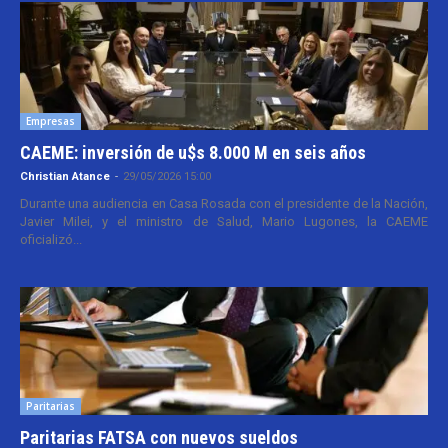
Empresas
CAEME: inversión de u$s 8.000 M en seis años
Christian Atance
-
29/05/2026 15:00
Durante una audiencia en Casa Rosada con el presidente de la Nación,
Javier Milei, y el ministro de Salud, Mario Lugones, la CAEME
oficializó...
Paritarias
Paritarias FATSA con nuevos sueldos