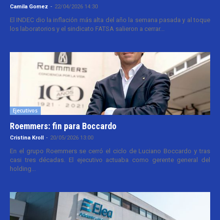
Camila Gomez
-
22/04/2026 14:30
El INDEC dio la inflación más alta del año la semana pasada y al toque
los laboratorios y el sindicato FATSA salieron a cerrar...
Ejecutivos
Roemmers: fin para Boccardo
Cristina Kroll
-
20/05/2026 13:00
En el grupo Roemmers se cerró el ciclo de Luciano Boccardo y tras
casi tres décadas. El ejecutivo actuaba como gerente general del
holding...