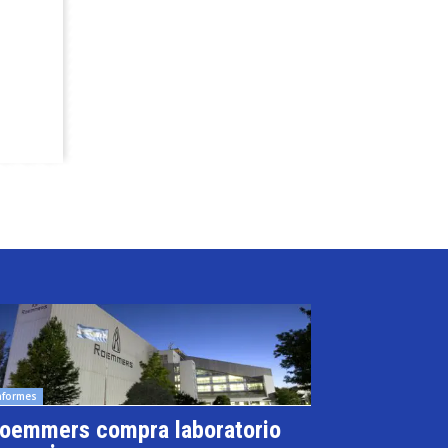
nformes
oemmers compra laboratorio