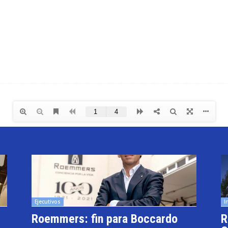
Ejecutivos
I
Roemmers: fin para Boccardo
R