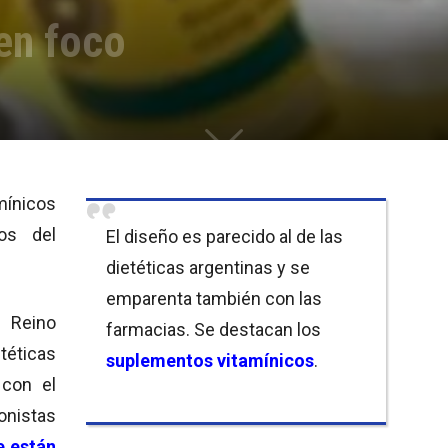
 en foco
ínicos
pos del
El diseño es parecido al de las
dietéticas argentinas y se
emparenta también con las
e Reino
farmacias. Se destacan los
éticas
suplementos vitamínicos
.
 con el
onistas
e están