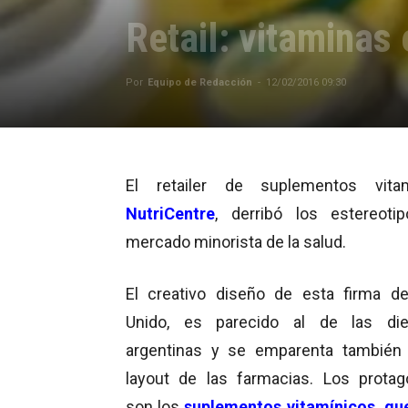
Retail: vitaminas
Por
Equipo de Redacción
-
12/02/2016 09:30
El retailer de suplementos vitam
NutriCentre
, derribó los estereoti
mercado minorista de la salud.
El creativo diseño de esta firma d
Unido, es parecido al de las diet
argentinas y se emparenta también
layout de las farmacias. Los protag
son los
suplementos vitamínicos, qu