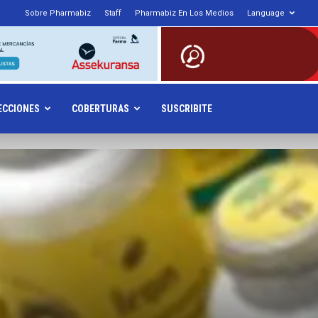
Sobre Pharmabiz
Staff
Pharmabiz En Los Medios
Language
armabiz.NET
ECCIONES
COBERTURAS
SUSCRIBITE