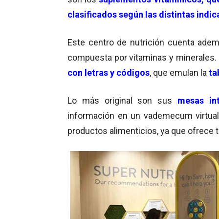
clasificados según las distintas indi
Este centro de nutrición cuenta adem
compuesta por vitaminas y minerales.
con letras y códigos
, que emulan la
ta
Lo más original son sus
mesas int
información en un vademecum virtual.
productos alimenticios, ya que ofrece