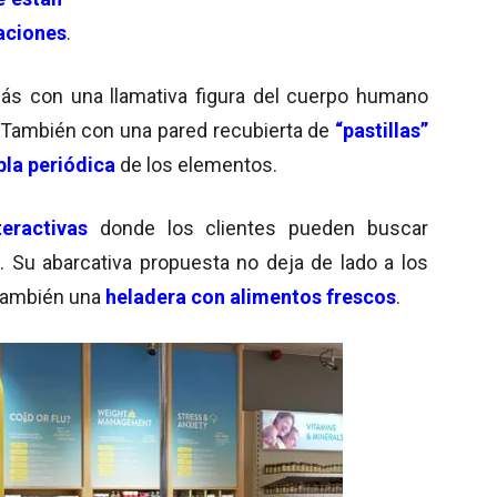
caciones
.
ás con una llamativa figura del cuerpo humano
 También con una pared recubierta de
“pastillas”
bla periódica
de los elementos.
eractivas
donde los clientes pueden buscar
 Su abarcativa propuesta no deja de lado a los
 también una
heladera con alimentos frescos
.