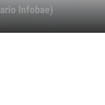
ario Infobae)