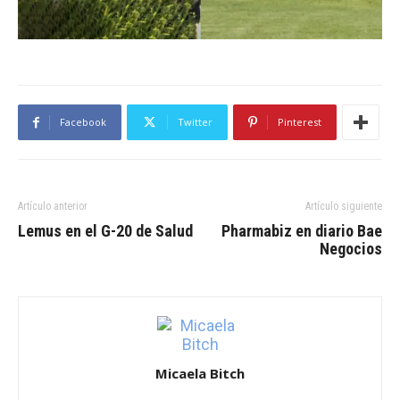
Facebook
Twitter
Pinterest
Artículo anterior
Artículo siguiente
Lemus en el G-20 de Salud
Pharmabiz en diario Bae
Negocios
Micaela Bitch