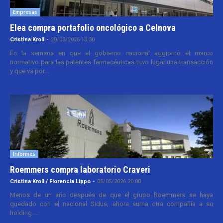
Empresas
Elea compra portafolio oncológico a Celnova
Cristina Kroll
-
20/03/2026 10:30
En la semana en que el gobierno nacional aggiornó el marco
normativo para las patentes farmacéuticas tuvo lugar una transacción
y que va por...
Informes
Roemmers compra laboratorio Craveri
Cristina Kroll / Florencia Lippo
-
05/05/2026 20:00
Menos de un año después de que el grupo Roemmers se haya
quedado con el nacional Sidus, ahora suma otra compañía a su
holding....