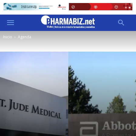
Inicio
Agenda