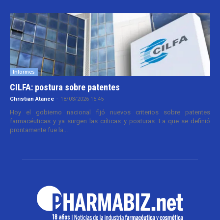
Informes
CILFA: postura sobre patentes
Christian Atance
-
18/03/2026 15:45
Hoy el gobierno nacional fijó nuevos criterios sobre patentes
farmacéuticas y ya surgen las críticas y posturas. La que se definió
prontamente fue la...