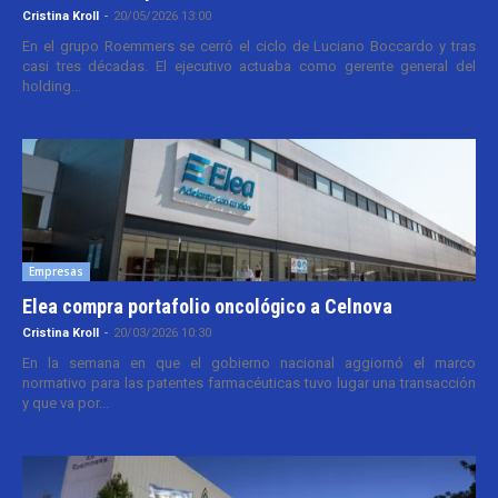
Cristina Kroll
-
20/05/2026 13:00
En el grupo Roemmers se cerró el ciclo de Luciano Boccardo y tras
casi tres décadas. El ejecutivo actuaba como gerente general del
holding...
Empresas
Elea compra portafolio oncológico a Celnova
Cristina Kroll
-
20/03/2026 10:30
En la semana en que el gobierno nacional aggiornó el marco
normativo para las patentes farmacéuticas tuvo lugar una transacción
y que va por...