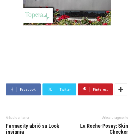
Facebook
Twitter
Pinterest
Artículo anterior
Artículo siguiente
Farmacity abrió su Look
La Roche-Posay: Skin
insignia
Checker