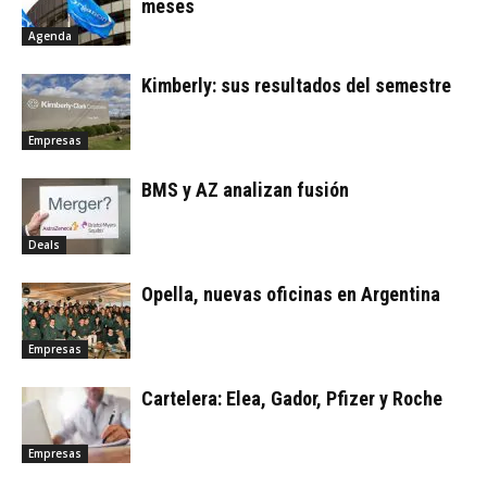
meses
Agenda
Kimberly: sus resultados del semestre
Empresas
BMS y AZ analizan fusión
Deals
Opella, nuevas oficinas en Argentina
Empresas
Cartelera: Elea, Gador, Pfizer y Roche
Empresas