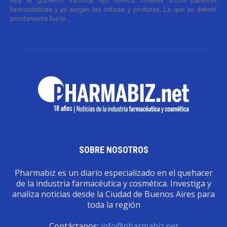
Hoy el gobierno nacional fijó nuevos criterios sobre patentes
farmacéuticas y ya surgen las críticas y posturas. La que se definió
prontamente fue la...
SOBRE NOSOTROS
Pharmabiz es un diario especializado en el quehacer
de la industria farmacéutica y cosmética. Investiga y
analiza noticias desde la Ciudad de Buenos Aires para
toda la región
Contáctanos:
info@pharmabiz.net