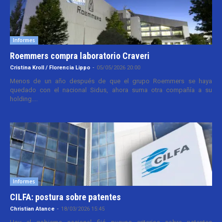
Informes
Roemmers compra laboratorio Craveri
Cristina Kroll / Florencia Lippo
-
05/05/2026 20:00
Menos de un año después de que el grupo Roemmers se haya
quedado con el nacional Sidus, ahora suma otra compañía a su
holding....
Informes
CILFA: postura sobre patentes
Christian Atance
-
18/03/2026 15:45