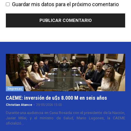
Guardar mis datos para el próximo comentario
Empresas
CAEME: inversión de u$s 8.000 M en seis años
Christian Atance
-
29/05/2026 15:00
Durante una audiencia en Casa Rosada con el presidente de la Nación,
Javier Milei, y el ministro de Salud, Mario Lugones, la CAEME
oficializó...