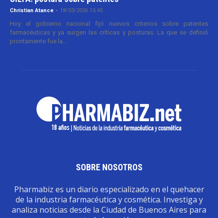
Christian Atance
-
18/03/2026 15:45
Hoy el gobierno nacional fijó nuevos criterios sobre patentes
farmacéuticas y ya surgen las críticas y posturas. La que se definió
prontamente fue la...
SOBRE NOSOTROS
Pharmabiz es un diario especializado en el quehacer
de la industria farmacéutica y cosmética. Investiga y
analiza noticias desde la Ciudad de Buenos Aires para