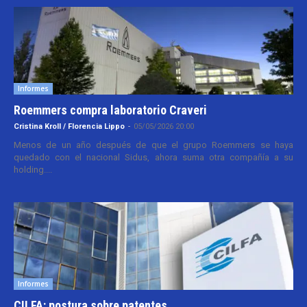
Informes
Roemmers compra laboratorio Craveri
Cristina Kroll / Florencia Lippo
-
05/05/2026 20:00
Menos de un año después de que el grupo Roemmers se haya
quedado con el nacional Sidus, ahora suma otra compañía a su
holding....
Informes
CILFA: postura sobre patentes