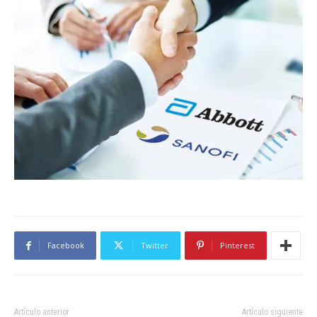
Facebook
Twitter
Pinterest
Artículo anterior
Artículo siguiente