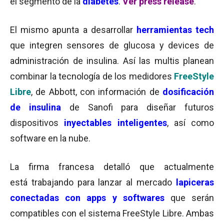
el segmento de la
diabetes
.
Ver press release
.
El mismo apunta a desarrollar
herramientas tech
que integren sensores de glucosa y devices de
administración de insulina. Así las multis planean
combinar la tecnología de los medidores
FreeStyle
Libre
, de Abbott, con información de
dosificación
de insulina
de Sanofi para diseñar futuros
dispositivos
inyectables inteligentes
, así como
software en la nube.
La firma francesa detalló que actualmente
está trabajando para lanzar al mercado
lapiceras
conectadas con apps y softwares
que serán
compatibles con el sistema FreeStyle Libre. Ambas