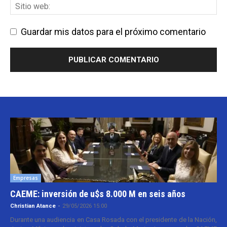
Guardar mis datos para el próximo comentario
Empresas
CAEME: inversión de u$s 8.000 M en seis años
Christian Atance
-
29/05/2026 15:00
Durante una audiencia en Casa Rosada con el presidente de la Nación,