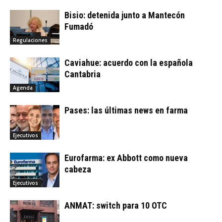
Bisio: detenida junto a Mantecón
Fumadó
Regulaciones
Caviahue: acuerdo con la española
Cantabria
Agenda
Pases: las últimas news en farma
Ejecutivos
Eurofarma: ex Abbott como nueva
cabeza
Ejecutivos
ANMAT: switch para 10 OTC