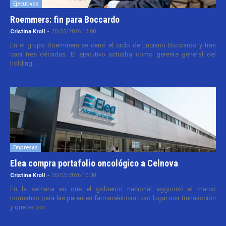
Ejecutivos
Roemmers: fin para Boccardo
Cristina Kroll
-
20/05/2026 13:00
En el grupo Roemmers se cerró el ciclo de Luciano Boccardo y tras
casi tres décadas. El ejecutivo actuaba como gerente general del
holding...
Empresas
Elea compra portafolio oncológico a Celnova
Cristina Kroll
-
20/03/2026 10:30
En la semana en que el gobierno nacional aggiornó el marco
normativo para las patentes farmacéuticas tuvo lugar una transacción
y que va por...